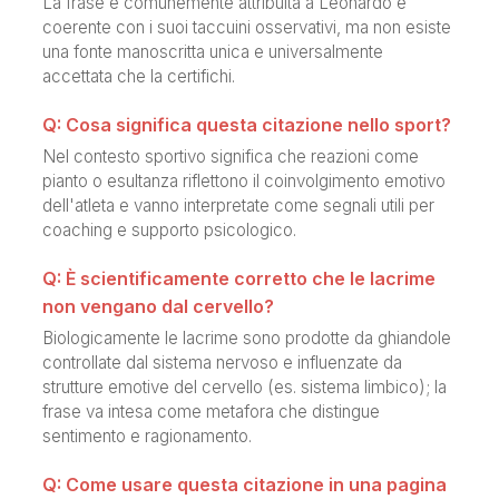
La frase è comunemente attribuita a Leonardo e
coerente con i suoi taccuini osservativi, ma non esiste
una fonte manoscritta unica e universalmente
accettata che la certifichi.
Q: Cosa significa questa citazione nello sport?
Nel contesto sportivo significa che reazioni come
pianto o esultanza riflettono il coinvolgimento emotivo
dell'atleta e vanno interpretate come segnali utili per
coaching e supporto psicologico.
Q: È scientificamente corretto che le lacrime
non vengano dal cervello?
Biologicamente le lacrime sono prodotte da ghiandole
controllate dal sistema nervoso e influenzate da
strutture emotive del cervello (es. sistema limbico); la
frase va intesa come metafora che distingue
sentimento e ragionamento.
Q: Come usare questa citazione in una pagina