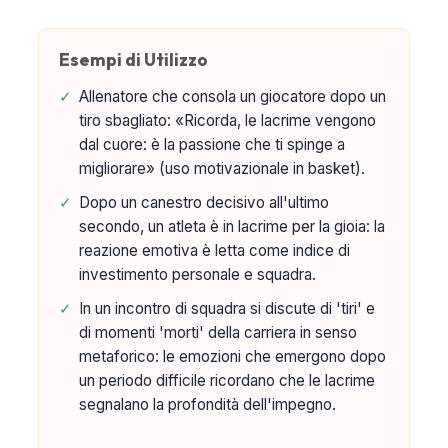
Esempi di Utilizzo
✓
Allenatore che consola un giocatore dopo un
tiro sbagliato: «Ricorda, le lacrime vengono
dal cuore: è la passione che ti spinge a
migliorare» (uso motivazionale in basket).
✓
Dopo un canestro decisivo all'ultimo
secondo, un atleta è in lacrime per la gioia: la
reazione emotiva è letta come indice di
investimento personale e squadra.
✓
In un incontro di squadra si discute di 'tiri' e
di momenti 'morti' della carriera in senso
metaforico: le emozioni che emergono dopo
un periodo difficile ricordano che le lacrime
segnalano la profondità dell'impegno.