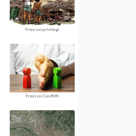
Frasi sui privilegi
Frasi sui Conflitti