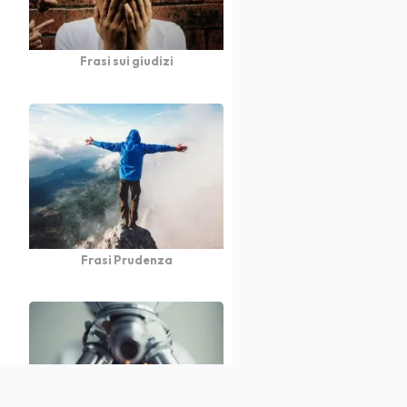
Frasi sui giudizi
Frasi Prudenza
atto
Autori
Partners