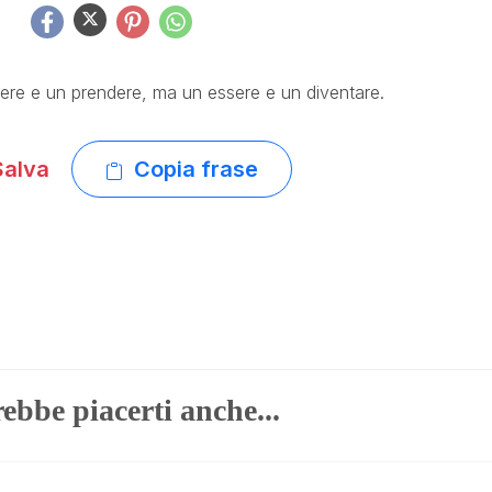
ere e un prendere, ma un essere e un diventare.
alva
Copia frase
ebbe piacerti anche...