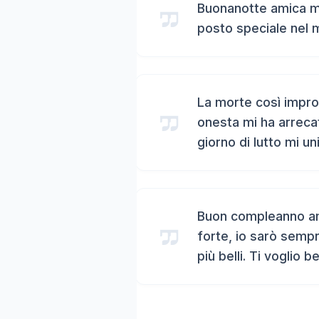
Buonanotte amica mi
posto speciale nel 
La morte così impro
onesta mi ha arreca
giorno di lutto mi un
Buon compleanno ami
forte, io sarò sempr
più belli. Ti voglio b