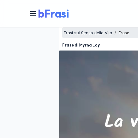
bFrasi
Frasi sul Senso della Vita
Frase
Frase di Myrna Loy