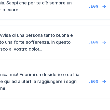
a. Sappi che per te c’è sempre un
LEGGI
mio cuore!
vvisa di una persona tanto buona e
to una forte sofferenza. In questo
LEGGI
isco al vostro dolor...
ca mia! Esprimi un desiderio e soffia
e qui ad aiutarti a raggiungere i sogni
LEGGI
ene!