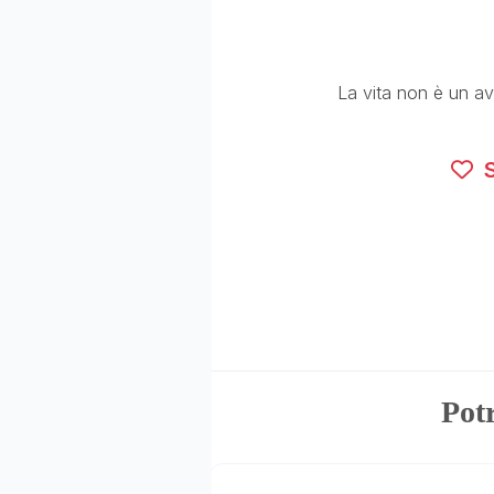
La vita non è un av
S
Potr