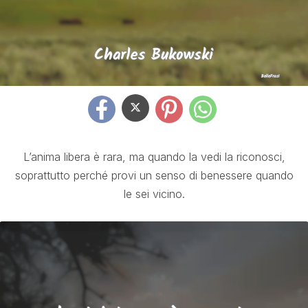
L’anima libera è rara, ma quando la vedi la riconosci,
soprattutto perché provi un senso di benessere quando
le sei vicino.