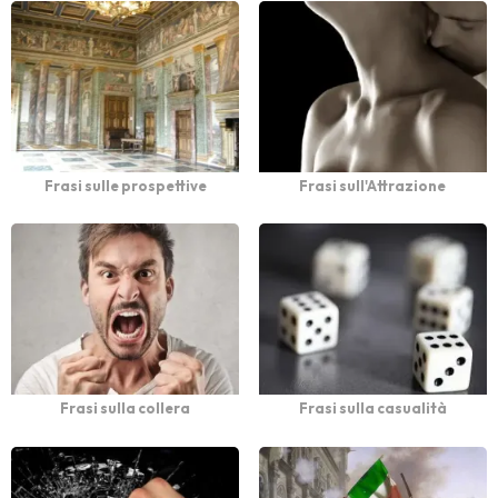
Frasi sulle prospettive
Frasi sull'Attrazione
Frasi sulla collera
Frasi sulla casualità