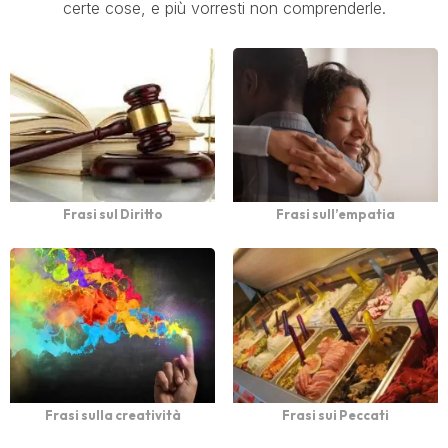
certe cose, e più vorresti non comprenderle.
Frasi sul Diritto
Frasi sull’empatia
Frasi sulla creatività
Frasi sui Peccati