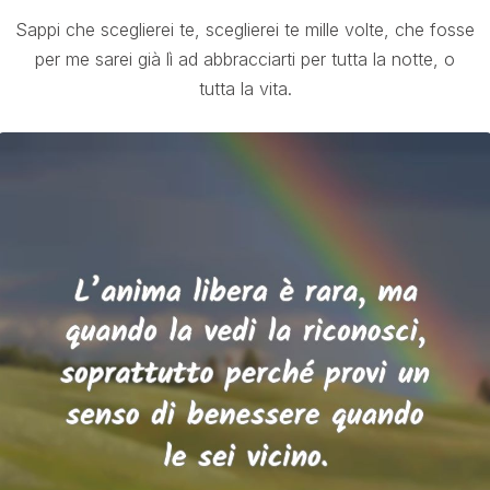
Sappi che sceglierei te, sceglierei te mille volte, che fosse
per me sarei già lì ad abbracciarti per tutta la notte, o
tutta la vita.