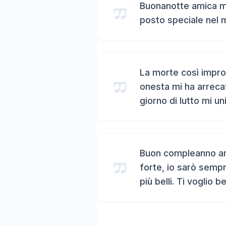
Buonanotte amica mi
posto speciale nel 
La morte così impro
onesta mi ha arreca
giorno di lutto mi un
Buon compleanno ami
forte, io sarò sempr
più belli. Ti voglio b