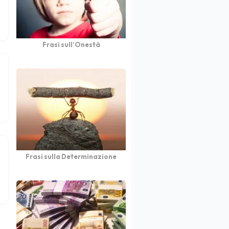
Frasi sull’Onestà
Frasi sulla Determinazione