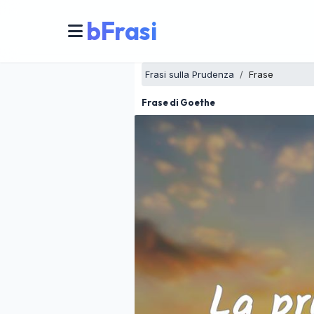
bFrasi
Frasi sulla Prudenza
Frase
Frase di Goethe