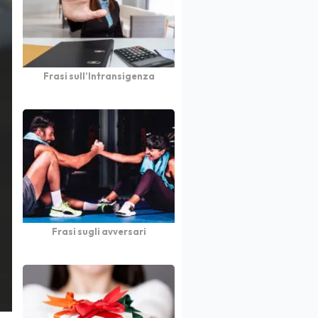
Frasi sull’Intransigenza
Frasi sugli avversari