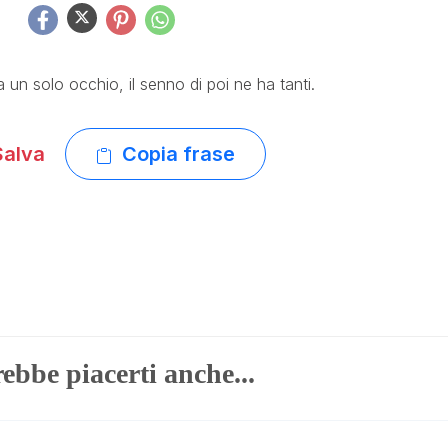
un solo occhio, il senno di poi ne ha tanti.
alva
Copia frase
ebbe piacerti anche...