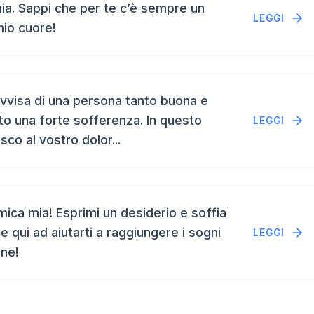
a. Sappi che per te c’è sempre un
LEGGI
mio cuore!
vvisa di una persona tanto buona e
to una forte sofferenza. In questo
LEGGI
isco al vostro dolor...
ca mia! Esprimi un desiderio e soffia
e qui ad aiutarti a raggiungere i sogni
LEGGI
ene!