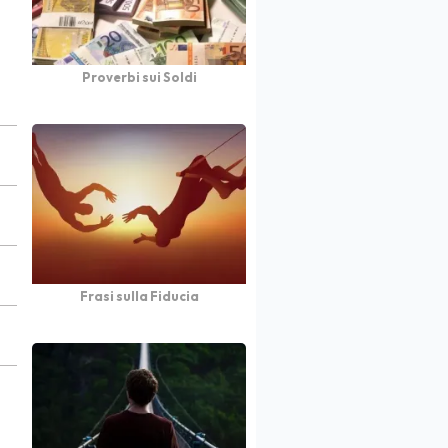
Proverbi sui Soldi
Frasi sulla Fiducia