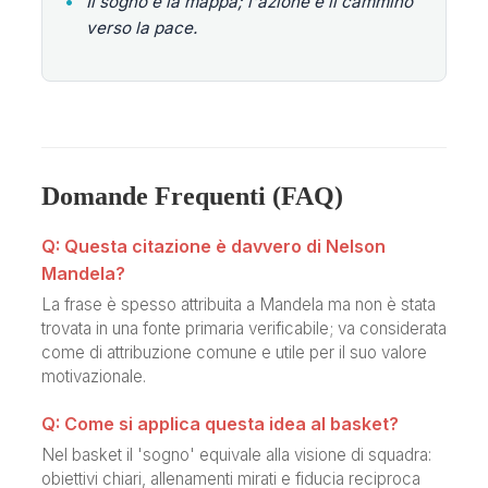
•
Il sogno è la mappa; l'azione è il cammino
verso la pace.
Domande Frequenti (FAQ)
Q: Questa citazione è davvero di Nelson
Mandela?
La frase è spesso attribuita a Mandela ma non è stata
trovata in una fonte primaria verificabile; va considerata
come di attribuzione comune e utile per il suo valore
motivazionale.
Q: Come si applica questa idea al basket?
Nel basket il 'sogno' equivale alla visione di squadra:
obiettivi chiari, allenamenti mirati e fiducia reciproca