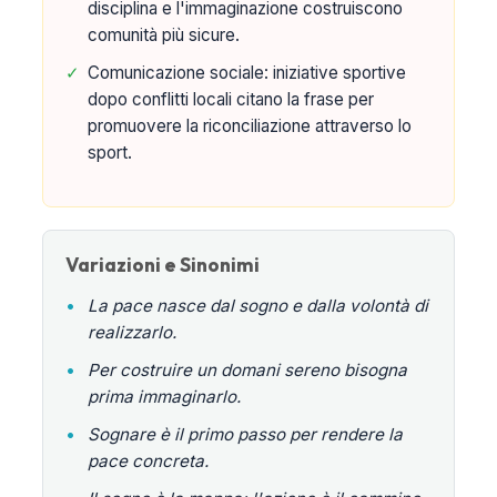
disciplina e l'immaginazione costruiscono
comunità più sicure.
✓
Comunicazione sociale: iniziative sportive
dopo conflitti locali citano la frase per
promuovere la riconciliazione attraverso lo
sport.
Variazioni e Sinonimi
•
La pace nasce dal sogno e dalla volontà di
realizzarlo.
•
Per costruire un domani sereno bisogna
prima immaginarlo.
•
Sognare è il primo passo per rendere la
pace concreta.