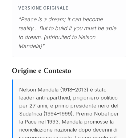
VERSIONE ORIGINALE
"Peace is a dream; it can become
reality… But to build it you must be able
to dream. (attribuited to Nelson
Mandela)"
Origine e Contesto
Nelson Mandela (1918–2013) è stato
leader anti-apartheid, prigioniero politico
per 27 anni, e primo presidente nero del
Sudafrica (1994–1999). Premio Nobel per
la Pace nel 1993, Mandela promosse la
riconciliazione nazionale dopo decenni di
segregazione razziale. Le sue parole e il