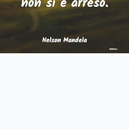
Un vincitore è un sognatore che non si è arreso.