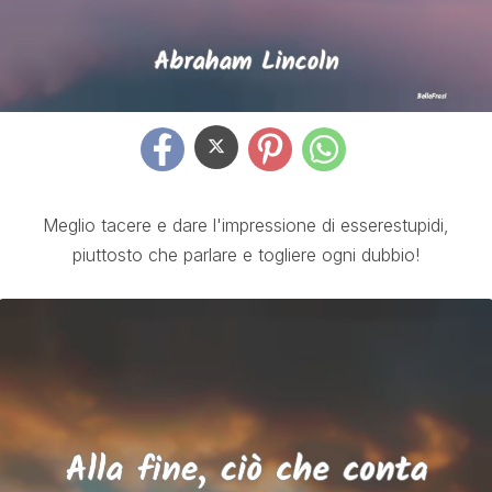
Meglio tacere e dare l'impressione di esserestupidi,
piuttosto che parlare e togliere ogni dubbio!