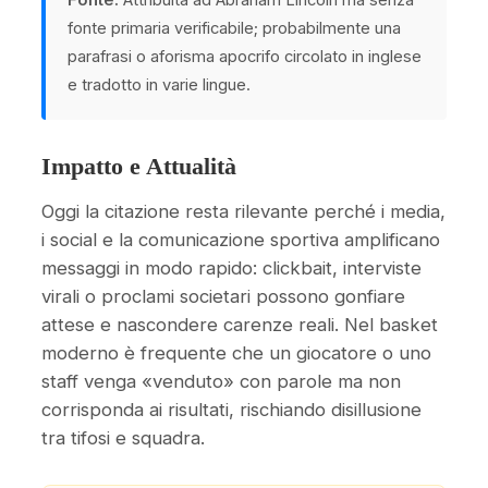
Fonte:
Attribuita ad Abraham Lincoln ma senza
fonte primaria verificabile; probabilmente una
parafrasi o aforisma apocrifo circolato in inglese
e tradotto in varie lingue.
Impatto e Attualità
Oggi la citazione resta rilevante perché i media,
i social e la comunicazione sportiva amplificano
messaggi in modo rapido: clickbait, interviste
virali o proclami societari possono gonfiare
attese e nascondere carenze reali. Nel basket
moderno è frequente che un giocatore o uno
staff venga «venduto» con parole ma non
corrisponda ai risultati, rischiando disillusione
tra tifosi e squadra.