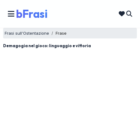
bFrasi
Frasi sull'Ostentazione
Frase
Demagogia nel gioco: linguaggio e vittoria