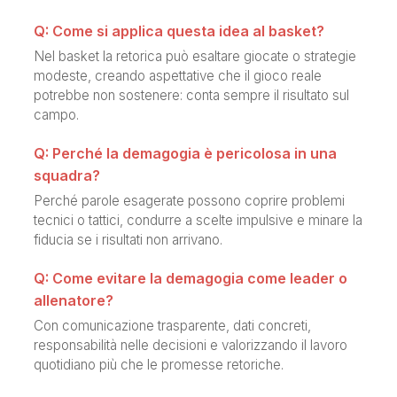
Q: Come si applica questa idea al basket?
Nel basket la retorica può esaltare giocate o strategie
modeste, creando aspettative che il gioco reale
potrebbe non sostenere: conta sempre il risultato sul
campo.
Q: Perché la demagogia è pericolosa in una
squadra?
Perché parole esagerate possono coprire problemi
tecnici o tattici, condurre a scelte impulsive e minare la
fiducia se i risultati non arrivano.
Q: Come evitare la demagogia come leader o
allenatore?
Con comunicazione trasparente, dati concreti,
responsabilità nelle decisioni e valorizzando il lavoro
quotidiano più che le promesse retoriche.