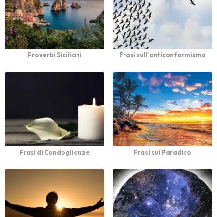
Proverbi Siciliani
Frasi sull’anticonformismo
Frasi di Condoglianze
Frasi sul Paradiso