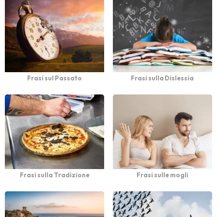
Frasi sul Passato
Frasi sulla Dislessia
Frasi sulla Tradizione
Frasi sulle mogli