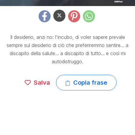
Il desiderio, anzi no: l'incubo, di voler sapere prevale
sempre sul desiderio di ciò che preferiremmo sentire... a
discapito della salute... a discapito di tutto... e così mi
autodistruggo.
Salva
Copia frase