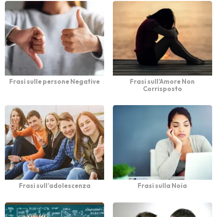
Frasi sulle persone Negative
Frasi sull’Amore Non
Corrisposto
Frasi sull’adolescenza
Frasi sulla Noia