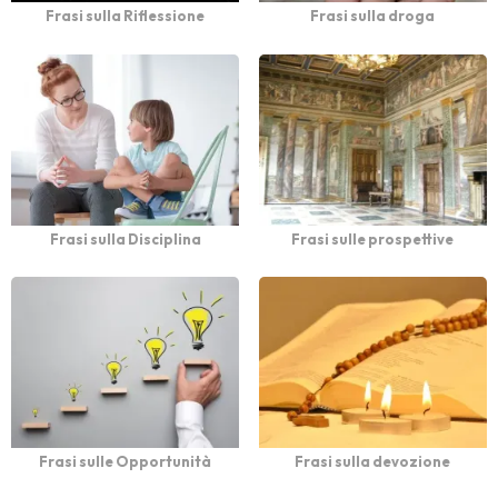
Frasi sulla Riflessione
Frasi sulla droga
Frasi sulla Disciplina
Frasi sulle prospettive
Frasi sulle Opportunità
Frasi sulla devozione