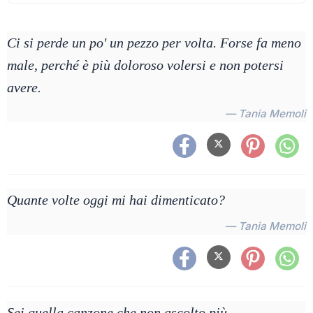
Ci si perde un po' un pezzo per volta. Forse fa meno
male, perché è più doloroso volersi e non potersi
avere.
— Tania Memoli
Quante volte oggi mi hai dimenticato?
— Tania Memoli
Sei quella canzone che non ascolto più.