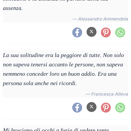
assenza.
— Alessandro Ammendola
La sua solitudine era la peggiore di tutte. Non solo
non sapeva tenersi accanto le persone, non sapeva
nemmeno conceder loro un buon addio. Era una
persona sola anche nei ricordi.
— Francesca Alleva
Mi bruciano gli occhi a furia di vedere tante