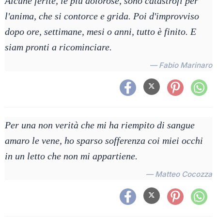
Alcune ferite, le più dolorose, sono catastrofi per
l'anima, che si contorce e grida. Poi d'improvviso
dopo ore, settimane, mesi o anni, tutto è finito. E
siam pronti a ricominciare.
— Fabio Marinaro
Per una non verità che mi ha riempito di sangue
amaro le vene, ho sparso sofferenza coi miei occhi
in un letto che non mi appartiene.
— Matteo Cocozza