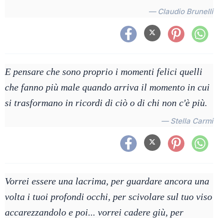
— Claudio Brunelli
E pensare che sono proprio i momenti felici quelli
che fanno più male quando arriva il momento in cui
si trasformano in ricordi di ciò o di chi non c'è più.
— Stella Carmi
Vorrei essere una lacrima, per guardare ancora una
volta i tuoi profondi occhi, per scivolare sul tuo viso
accarezzandolo e poi... vorrei cadere giù, per