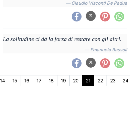
— Claudio Visconti De Padua
La solitudine ci dà la forza di restare con gli altri.
— Emanuela Bassoli
14
15
16
17
18
19
20
21
22
23
24