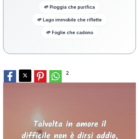
🌱 Pioggia che purifica
🌱 Lago immobile che riflette
🌱 Foglie che cadono
2