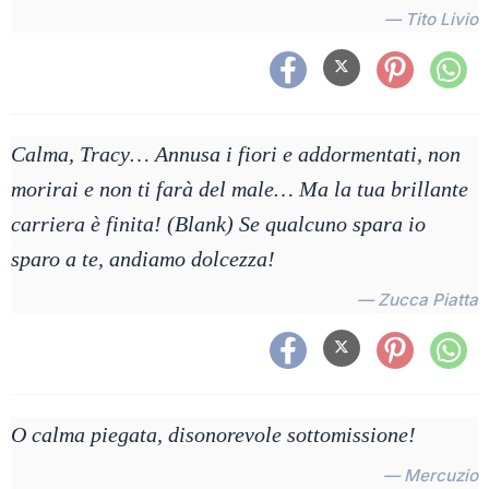
— Tito Livio
Calma, Tracy… Annusa i fiori e addormentati, non
morirai e non ti farà del male… Ma la tua brillante
carriera è finita! (Blank) Se qualcuno spara io
sparo a te, andiamo dolcezza!
— Zucca Piatta
O calma piegata, disonorevole sottomissione!
— Mercuzio