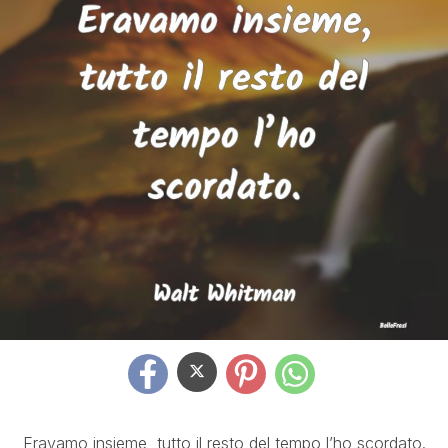
Eravamo insieme, tutto il resto del tempo l’ho scordato.