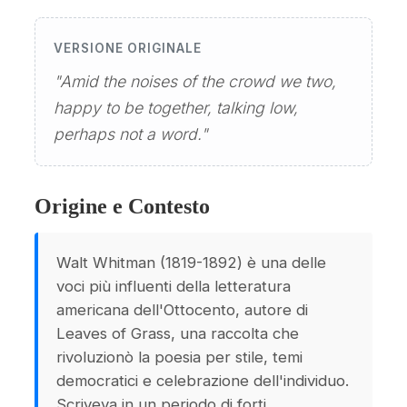
VERSIONE ORIGINALE
"Amid the noises of the crowd we two,
happy to be together, talking low,
perhaps not a word."
Origine e Contesto
Walt Whitman (1819-1892) è una delle
voci più influenti della letteratura
americana dell'Ottocento, autore di
Leaves of Grass, una raccolta che
rivoluzionò la poesia per stile, temi
democratici e celebrazione dell'individuo.
Scriveva in un periodo di forti