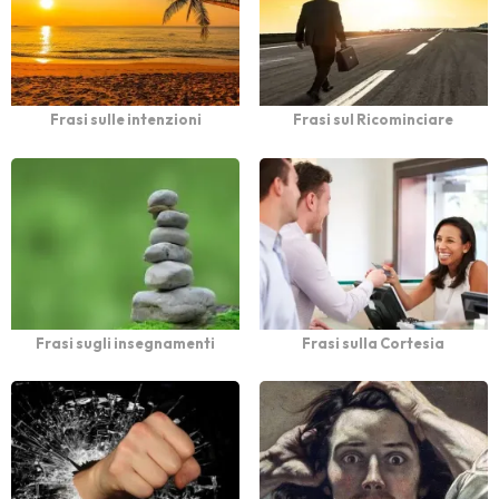
Frasi sulle intenzioni
Frasi sul Ricominciare
Frasi sugli insegnamenti
Frasi sulla Cortesia