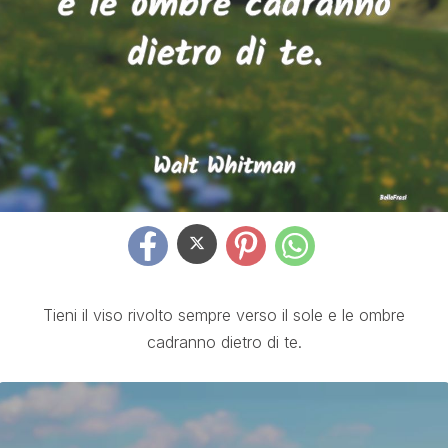
Tieni il viso rivolto sempre verso il sole e le ombre
cadranno dietro di te.