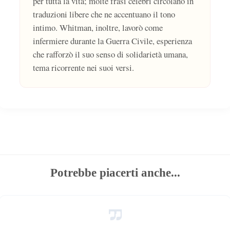
per tutta la vita; molte frasi celebri circolano in
traduzioni libere che ne accentuano il tono
intimo. Whitman, inoltre, lavorò come
infermiere durante la Guerra Civile, esperienza
che rafforzò il suo senso di solidarietà umana,
tema ricorrente nei suoi versi.
Potrebbe piacerti anche...