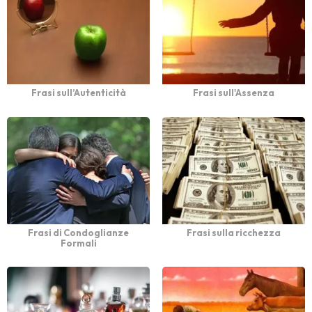
Frasi sull’Autenticità
Frasi sull'Assenza
Frasi di Condoglianze
Frasi sulla ricchezza
Formali