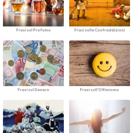
Frasi sul Profumo
Frasi sulle Contraddizioni
Frasi sul Denaro
Frasi sull'Ottimismo