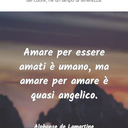
del cuore, né un lampo di tenerezza.