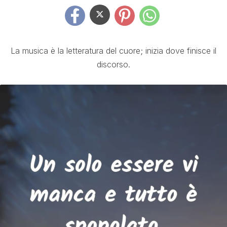
La musica è la letteratura del cuore; inizia dove finisce il
discorso.