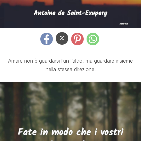
Amare non è guardarsi l’un l’altro, ma guardare insieme
nella stessa direzione.