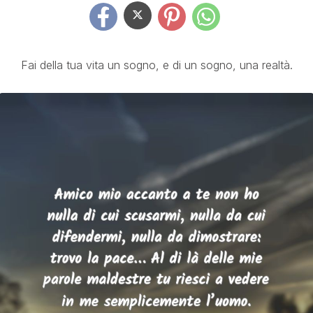
Fai della tua vita un sogno, e di un sogno, una realtà.