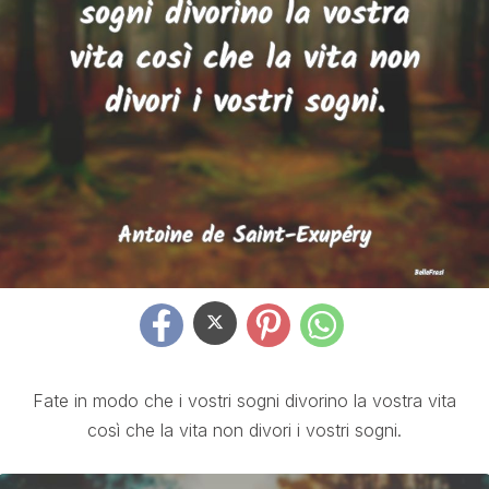
Fate in modo che i vostri sogni divorino la vostra vita
così che la vita non divori i vostri sogni.