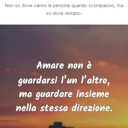
Non so dove vanno le persone quando scompaiono, ma
so dove restano.