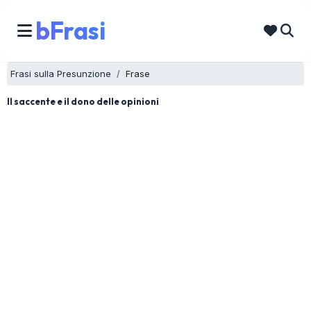
bFrasi
Frasi sulla Presunzione
Frase
Il saccente e il dono delle opinioni