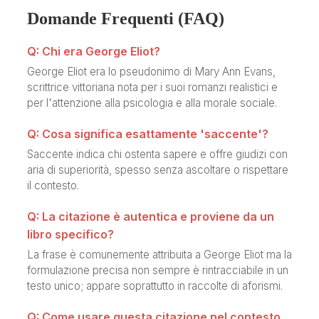
Domande Frequenti (FAQ)
Q: Chi era George Eliot?
George Eliot era lo pseudonimo di Mary Ann Evans,
scrittrice vittoriana nota per i suoi romanzi realistici e
per l'attenzione alla psicologia e alla morale sociale.
Q: Cosa significa esattamente 'saccente'?
Saccente indica chi ostenta sapere e offre giudizi con
aria di superiorità, spesso senza ascoltare o rispettare
il contesto.
Q: La citazione è autentica e proviene da un
libro specifico?
La frase è comunemente attribuita a George Eliot ma la
formulazione precisa non sempre è rintracciabile in un
testo unico; appare soprattutto in raccolte di aforismi.
Q: Come usare questa citazione nel contesto