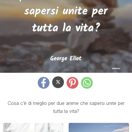
Cosa c’è di meglio per due anime che sapersi unite per
tutta la vita?