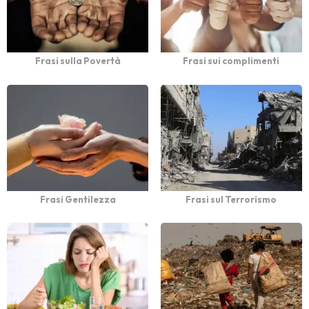
Frasi sulla Povertà
Frasi sui complimenti
Frasi Gentilezza
Frasi sul Terrorismo