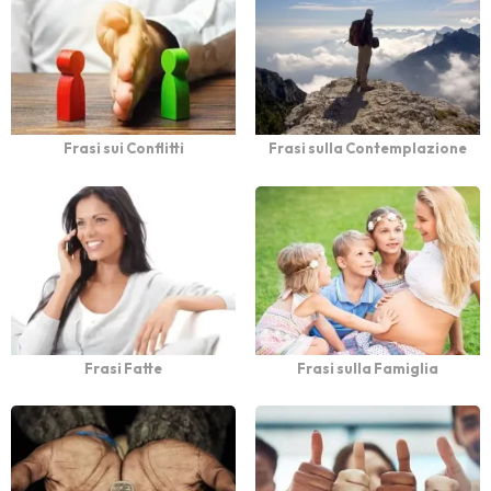
Frasi sui Conflitti
Frasi sulla Contemplazione
Frasi Fatte
Frasi sulla Famiglia