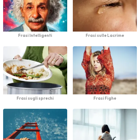
Frasi Intelligenti
Frasi sulle Lacrime
Frasi sugli sprechi
Frasi Fighe