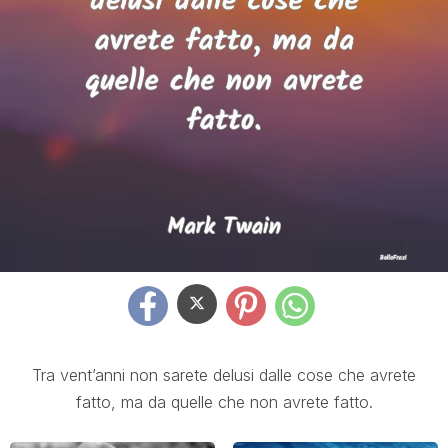
Tra vent’anni non sarete delusi dalle cose che avrete
fatto, ma da quelle che non avrete fatto.