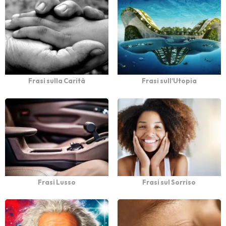
Frasi sulla Carità
Frasi sull'Utopia
Frasi Lusso
Frasi sul Sorriso