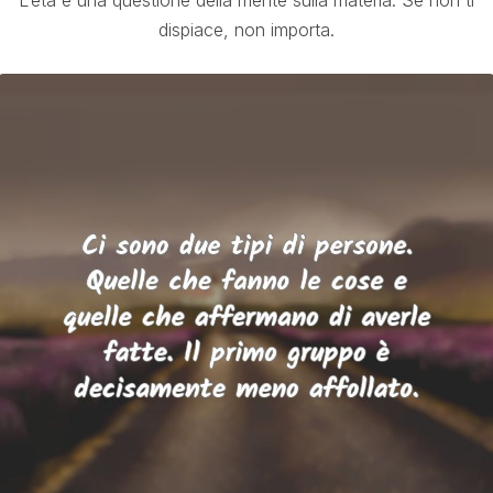
L’età è una questione della mente sulla materia. Se non ti
dispiace, non importa.