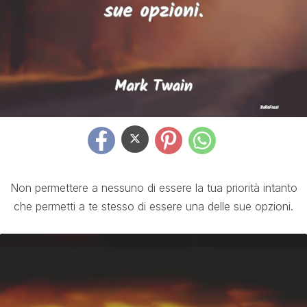
Non permettere a nessuno di essere la tua priorità intanto
che permetti a te stesso di essere una delle sue opzioni.