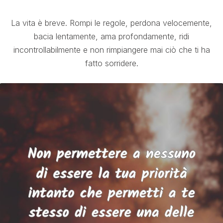
La vita è breve. Rompi le regole, perdona velocemente,
bacia lentamente, ama profondamente, ridi
incontrollabilmente e non rimpiangere mai ciò che ti ha
fatto sorridere.