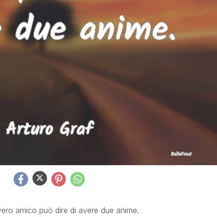
vero amico può dire di avere due anime.