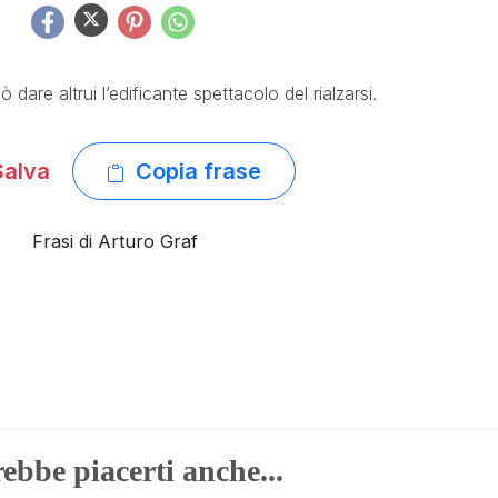
dare altrui l’edificante spettacolo del rialzarsi.
alva
Copia frase
Frasi di Arturo Graf
ebbe piacerti anche...