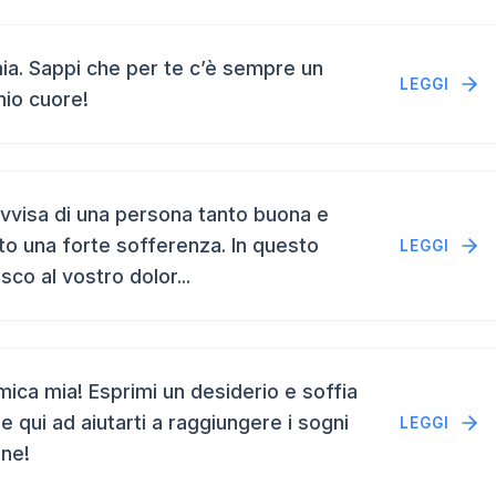
a. Sappi che per te c’è sempre un
LEGGI
mio cuore!
vvisa di una persona tanto buona e
to una forte sofferenza. In questo
LEGGI
isco al vostro dolor...
ca mia! Esprimi un desiderio e soffia
e qui ad aiutarti a raggiungere i sogni
LEGGI
ene!