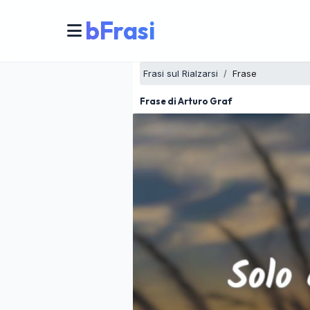
bFrasi
Frasi sul Rialzarsi
Frase
Frase di Arturo Graf