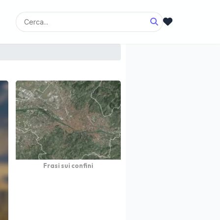
Frasi sui confini