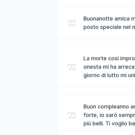
Buonanotte amica mi
posto speciale nel 
La morte così impro
onesta mi ha arreca
giorno di lutto mi un
Buon compleanno ami
forte, io sarò sempr
più belli. Ti voglio b