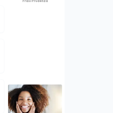
Frasi Prudenza