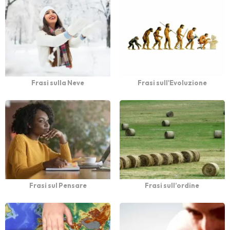
Frasi sulla Neve
Frasi sull'Evoluzione
Frasi sul Pensare
Frasi sull’ordine