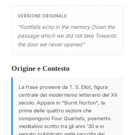
VERSIONE ORIGINALE
"Footfalls echo in the memory Down the
passage which we did not take Towards
the door we never opened"
Origine e Contesto
La frase proviene da T. S. Eliot, figura
centrale del modernismo letterario del XX
secolo. Appare in "Burnt Norton", la
prima delle quattro sezioni che
compongono Four Quartets, poemetto
meditativo scritto tra gli anni '30 e in
seguito pubblicato nella raccolta del