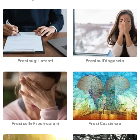
Frasi sugli intenti
Frasi sull’Angoscia
Frasi sulle Frustrazioni
Frasi Coscienza