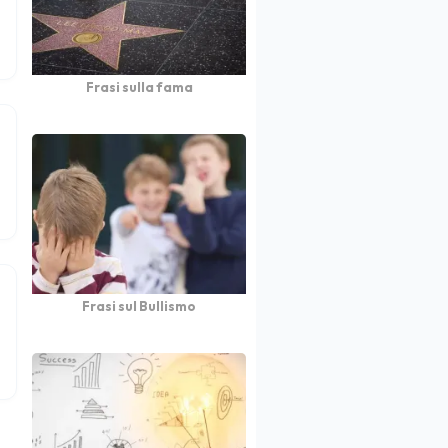
Frasi sulla fama
Frasi sul Bullismo