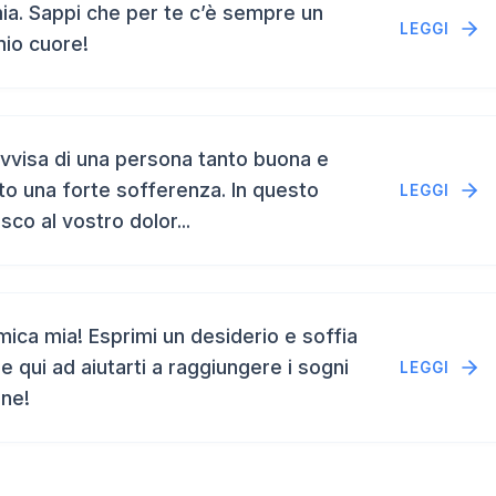
a. Sappi che per te c’è sempre un
LEGGI
mio cuore!
vvisa di una persona tanto buona e
to una forte sofferenza. In questo
LEGGI
isco al vostro dolor...
ca mia! Esprimi un desiderio e soffia
e qui ad aiutarti a raggiungere i sogni
LEGGI
ene!