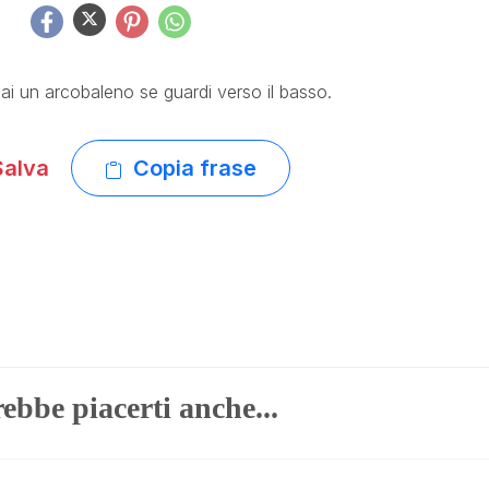
i un arcobaleno se guardi verso il basso.
alva
Copia frase
ebbe piacerti anche...