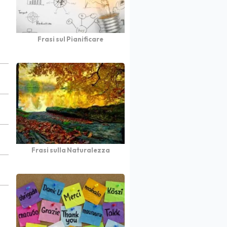
Frasi sul Pianificare
Frasi sulla Naturalezza