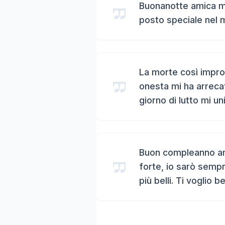
Buonanotte amica mi
posto speciale nel 
La morte così impro
onesta mi ha arreca
giorno di lutto mi un
Buon compleanno ami
forte, io sarò sempr
più belli. Ti voglio b