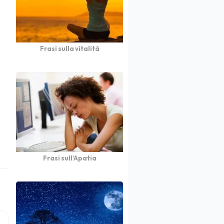
Frasi sulla vitalità
Frasi sull'Apatia