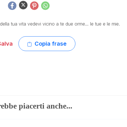
della tua vita vedevi vicino a te due orme… le tue e le mie.
alva
Copia frase
ebbe piacerti anche...