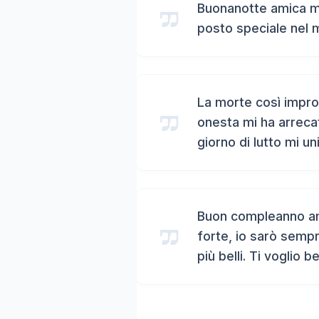
Buonanotte amica mi
posto speciale nel 
La morte così impro
onesta mi ha arreca
giorno di lutto mi un
Buon compleanno ami
forte, io sarò sempr
più belli. Ti voglio b