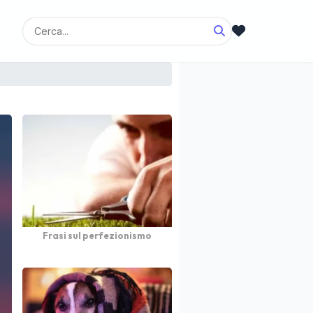
Frasi sul perfezionismo