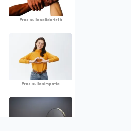
Frasi sulla solidarietà
Frasi sulla simpatia
atto
Autori
Partners