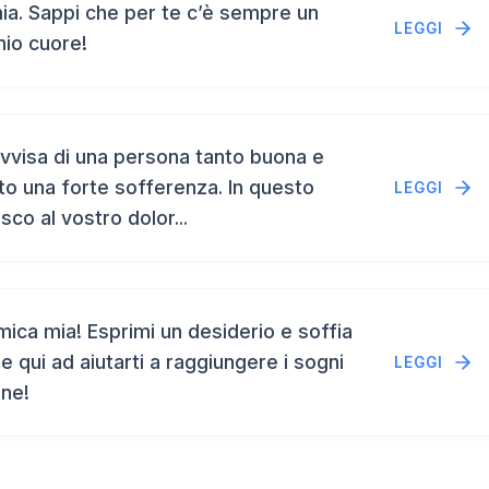
a. Sappi che per te c’è sempre un
LEGGI
mio cuore!
vvisa di una persona tanto buona e
to una forte sofferenza. In questo
LEGGI
isco al vostro dolor...
ca mia! Esprimi un desiderio e soffia
e qui ad aiutarti a raggiungere i sogni
LEGGI
ene!