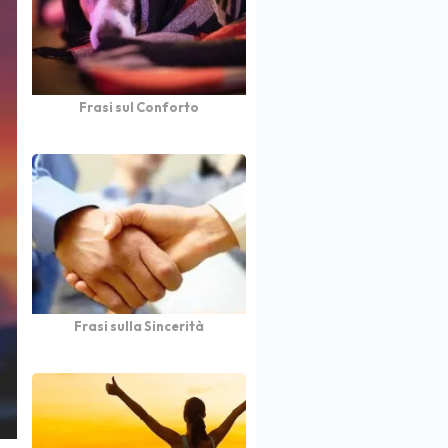
Frasi sul Conforto
Frasi sulla Sincerità