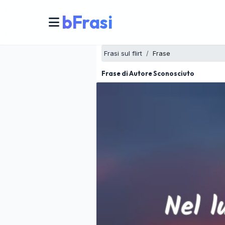
bFrasi
Frasi sul flirt
Frase
Frase di Autore Sconosciuto