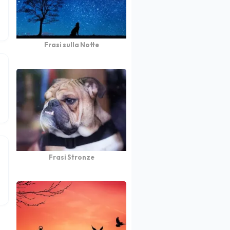
Frasi sulla Notte
Frasi Stronze