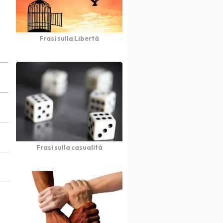
Frasi sulla Libertà
Frasi sulla casualità