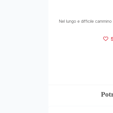
Nel lungo e difficile cammino 
S
Potr