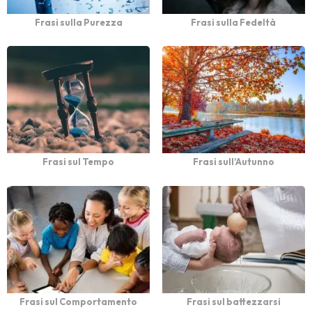
Frasi sulla Purezza
Frasi sulla Fedeltà
Frasi sul Tempo
Frasi sull’Autunno
Frasi sul Comportamento
Frasi sul battezzarsi