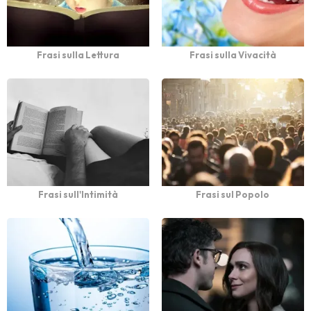
Frasi sulla Lettura
Frasi sulla Vivacità
Frasi sull'Intimità
Frasi sul Popolo