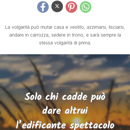
La volgarità può mutar casa e vestito, azzimarsi, lisciarsi,
andare in carrozza, sedere in trono, e sarà sempre la
stessa volgarità di prima.