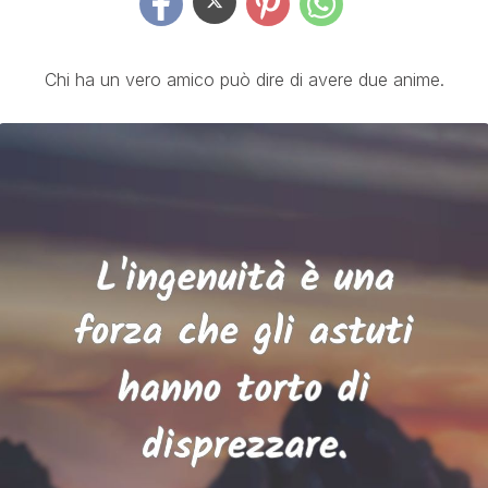
Chi ha un vero amico può dire di avere due anime.