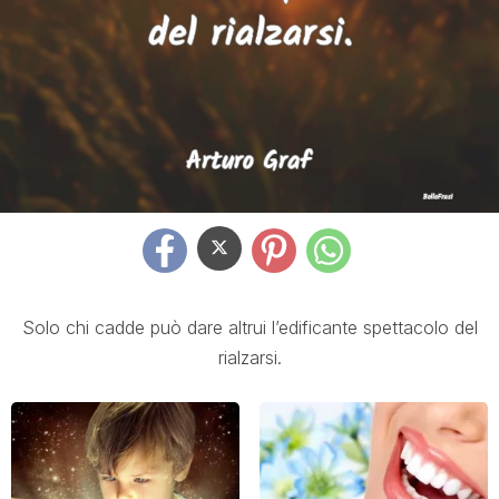
Solo chi cadde può dare altrui l’edificante spettacolo del
rialzarsi.