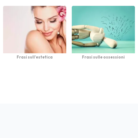
Frasi sull’estetica
Frasi sulle ossessioni