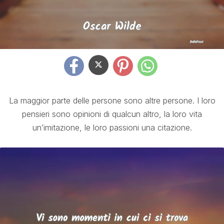
La maggior parte delle persone sono altre persone. I loro
pensieri sono opinioni di qualcun altro, la loro vita
un’imitazione, le loro passioni una citazione.