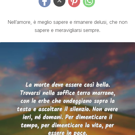
Nell’amore, è meglio sapere e rimanere delusi, che non
sapere e meravigliarsi sempre.