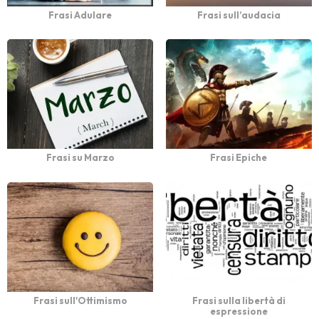
Frasi Adulare
Frasi sull’audacia
Frasi su Marzo
Frasi Epiche
Frasi sull'Ottimismo
Frasi sulla libertà di
espressione