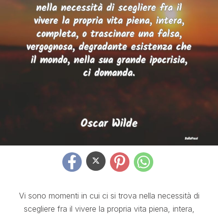
Vi sono momenti in cui ci si trova nella necessità di
scegliere fra il vivere la propria vita piena, intera,