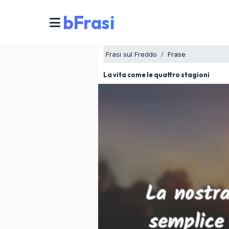
bFrasi
Frasi sul Freddo
Frase
La vita come le quattro stagioni