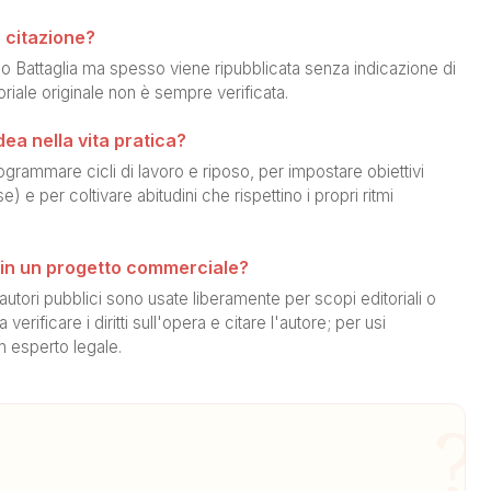
 citazione?
no Battaglia ma spesso viene ripubblicata senza indicazione di
oriale originale non è sempre verificata.
ea nella vita pratica?
rammare cicli di lavoro e riposo, per impostare obiettivi
e) e per coltivare abitudini che rispettino i propri ritmi
e in un progetto commerciale?
a autori pubblici sono usate liberamente per scopi editoriali o
erificare i diritti sull'opera e citare l'autore; per usi
n esperto legale.
?