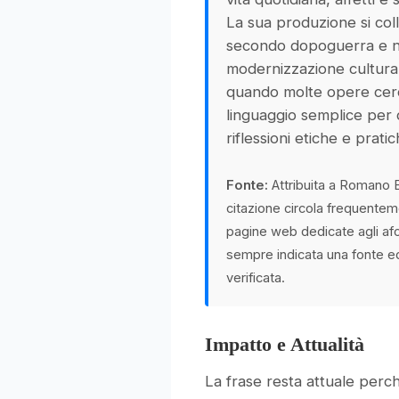
La sua produzione si col
secondo dopoguerra e ne
modernizzazione culturale
quando molte opere cer
linguaggio semplice per 
riflessioni etiche e pratic
Fonte:
Attribuita a Romano Ba
citazione circola frequentem
pagine web dedicate agli af
sempre indicata una fonte ed
verificata.
Impatto e Attualità
La frase resta attuale perch