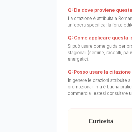
Q: Da dove proviene questa
La citazione è attribuita a Roma
un'opera specifica; la fonte edit
Q: Come applicare questa id
Si può usare come guida per prog
stagionali (semine, raccolti, paus
energetici.
Q: Posso usare la citazion
In genere le citazioni attribuite 
promozionali, ma è buona pratica v
commerciali estesi consultare u
Curiosità