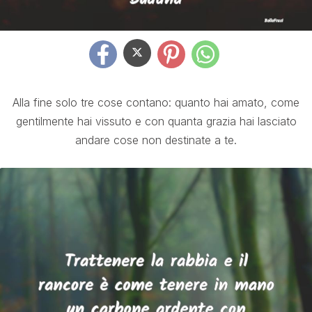
Alla fine solo tre cose contano: quanto hai amato, come
gentilmente hai vissuto e con quanta grazia hai lasciato
andare cose non destinate a te.