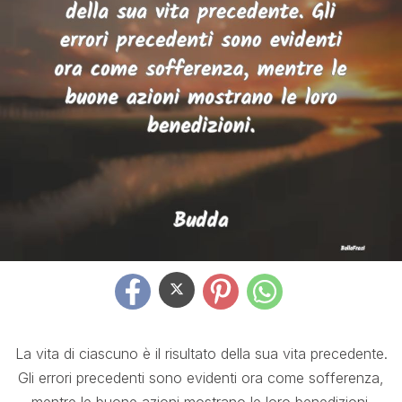
La vita di ciascuno è il risultato della sua vita precedente.
Gli errori precedenti sono evidenti ora come sofferenza,