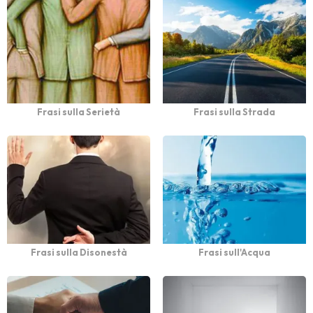
Frasi sulla Serietà
Frasi sulla Strada
Frasi sulla Disonestà
Frasi sull'Acqua