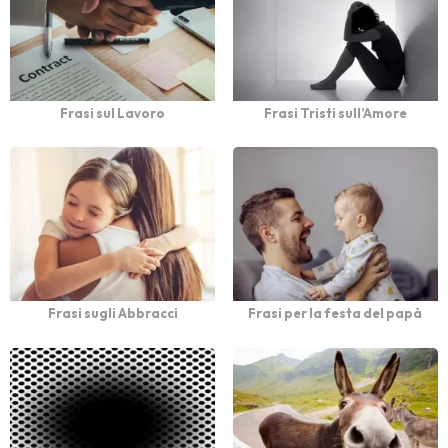
Frasi sul Lavoro
Frasi Tristi sull’Amore
Frasi sugli Abbracci
Frasi per la festa del papà