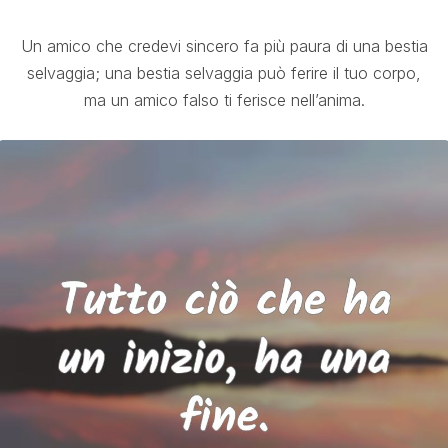
Un amico che credevi sincero fa più paura di una bestia
selvaggia; una bestia selvaggia può ferire il tuo corpo,
ma un amico falso ti ferisce nell’anima.