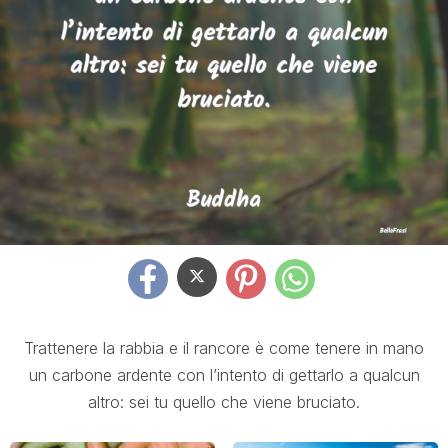
Trattenere la rabbia e il rancore è come tenere in mano
un carbone ardente con l’intento di gettarlo a qualcun
altro: sei tu quello che viene bruciato.