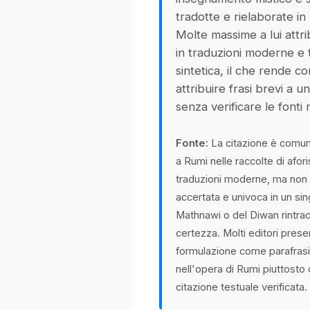
tradotte e rielaborate in
Molte massime a lui attri
in traduzioni moderne e t
sintetica, il che rende c
attribuire frasi brevi a u
senza verificare le fonti
Fonte:
La citazione è comun
a Rumi nelle raccolte di afori
traduzioni moderne, ma non 
accertata e univoca in un si
Mathnawi o del Diwan rintrac
certezza. Molti editori pres
formulazione come parafrasi 
nell'opera di Rumi piuttost
citazione testuale verificata.