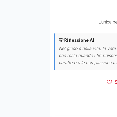
L’unica be
💡 Riflessione AI
Nel gioco e nella vita, la vera
che resta quando i tiri finisco
carattere e la compassione tra
S