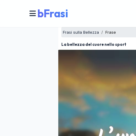
bFrasi
Frasi sulla Bellezza
Frase
La bellezza del cuore nello sport