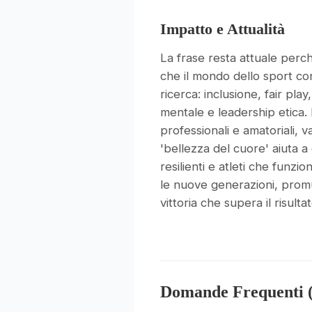
Impatto e Attualità
La frase resta attuale perch
che il mondo dello sport 
ricerca: inclusione, fair pla
mentale e leadership etica. 
professionali e amatoriali, v
'bellezza del cuore' aiuta a
resilienti e atleti che funzi
le nuove generazioni, pro
vittoria che supera il risult
Domande Frequenti 