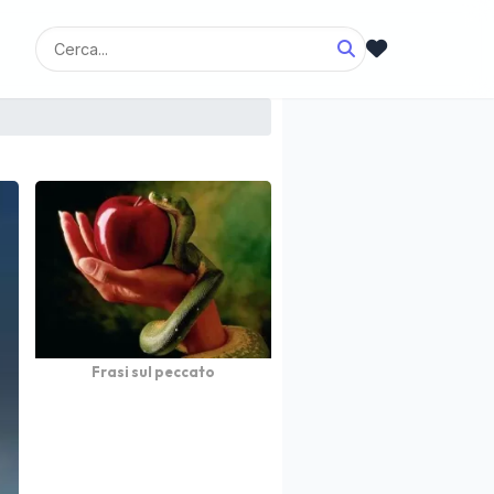
Frasi sul peccato