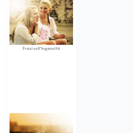
Frasi sull'Ingenuità