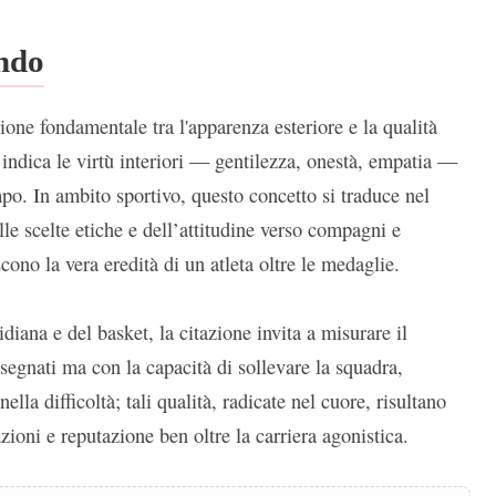
ondo
zione fondamentale tra l'apparenza esteriore e la qualità
' indica le virtù interiori — gentilezza, onestà, empatia —
po. In ambito sportivo, questo concetto si traduce nel
e scelte etiche e dell’attitudine verso compagni e
cono la vera eredità di un atleta oltre le medaglie.
diana e del basket, la citazione invita a misurare il
segnati ma con la capacità di sollevare la squadra,
 nella difficoltà; tali qualità, radicate nel cuore, risultano
ioni e reputazione ben oltre la carriera agonistica.