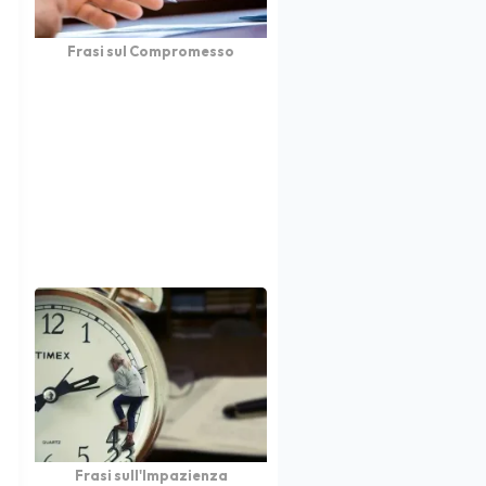
Frasi sul Compromesso
Frasi sull'Impazienza