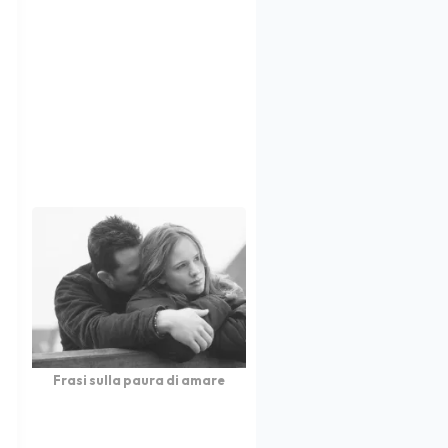
Frasi sulla paura di amare