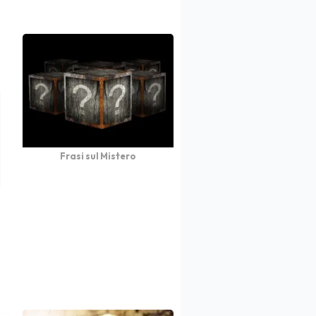
Frasi sul Mistero