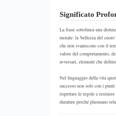
Significato Prof
La frase sottolinea una distin
morale: la 'bellezza del cuore
che non svaniscono con il tem
valore del comportamento, dell
avversari, elementi che definis
Nel linguaggio della vita quoti
successo non solo con i punti 
rispettare le regole e resistere
durature perché plasmano relaz