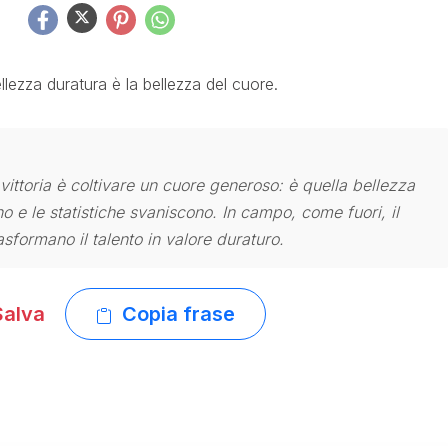
llezza duratura è la bellezza del cuore.
 vittoria è coltivare un cuore generoso: è quella bellezza
no e le statistiche svaniscono. In campo, come fuori, il
sformano il talento in valore duraturo.
alva
Copia frase