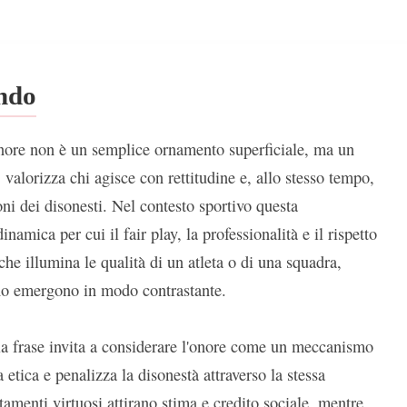
ondo
nore non è un semplice ornamento superficiale, ma un
 valorizza chi agisce con rettitudine e, allo stesso tempo,
oni dei disonesti. Nel contesto sportivo questa
namica per cui il fair play, la professionalità e il rispetto
he illumina le qualità di un atleta o di una squadra,
anno emergono in modo contrastante.
 la frase invita a considerare l'onore come un meccanismo
etica e penalizza la disonestà attraverso la stessa
tamenti virtuosi attirano stima e credito sociale, mentre