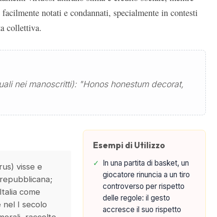
facilmente notati e condannati, specialmente in contesti
a collettiva.
stuali nei manoscritti): "Honos honestum decorat,
Esempi di Utilizzo
✓
In una partita di basket, un
yrus) visse e
giocatore rinuncia a un tiro
repubblicana;
controverso per rispetto
 Italia come
delle regole: il gesto
 nel I secolo
accresce il suo rispetto