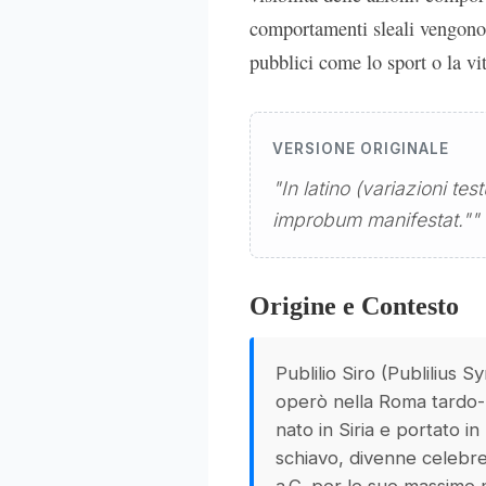
comportamenti sleali vengono 
pubblici come lo sport o la vit
VERSIONE ORIGINALE
"In latino (variazioni te
improbum manifestat.""
Origine e Contesto
Publilio Siro (Publilius S
operò nella Roma tardo-
nato in Siria e portato in
schiavo, divenne celebre