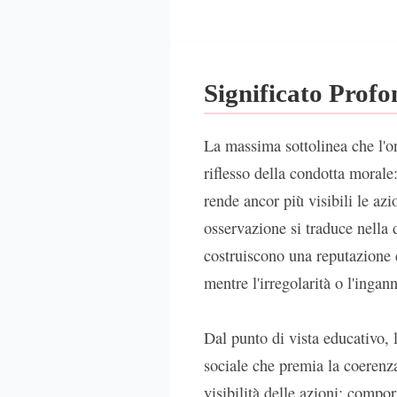
Significato Prof
La massima sottolinea che l'o
riflesso della condotta morale:
rende ancor più visibili le azi
osservazione si traduce nella di
costruiscono una reputazione c
mentre l'irregolarità o l'ing
Dal punto di vista educativo,
sociale che premia la coerenza 
visibilità delle azioni: compor