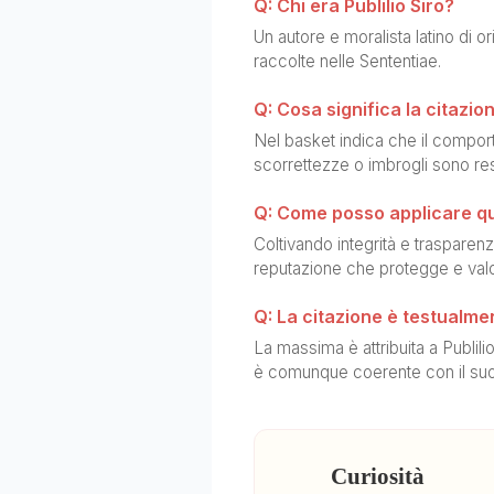
Q: Chi era Publilio Siro?
Un autore e moralista latino di or
raccolte nelle Sententiae.
Q: Cosa significa la citazio
Nel basket indica che il compor
scorrettezze o imbrogli sono res
Q: Come posso applicare qu
Coltivando integrità e trasparenz
reputazione che protegge e valori
Q: La citazione è testualme
La massima è attribuita a Publili
è comunque coerente con il suo
Curiosità