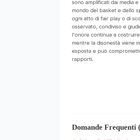
sono amplificati dai media e 
mondo del basket e dello sp
ogni atto di fair play o di s
osservato, condiviso e giud
l'onore continua a costruire
mentre la disonestà viene 
esposta e può compromette
rapporti.
Domande Frequenti 