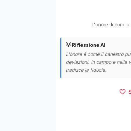
L'onore decora la 
💡 Riflessione AI
L'onore è come il canestro pul
deviazioni. In campo e nella vi
tradisce la fiducia.
S