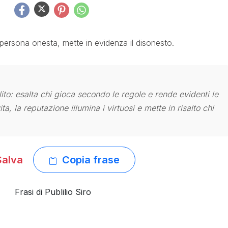
persona onesta, mette in evidenza il disonesto.
ito: esalta chi gioca secondo le regole e rende evidenti le
ta, la reputazione illumina i virtuosi e mette in risalto chi
alva
Copia frase
Frasi di Publilio Siro