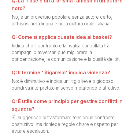
Q: La frase è un aforisma famoso di un autore
noto?
No, è un proverbio popolare senza autore certo,
diffusosi nella lingua e nella cultura orale italiana.
Q: Come si applica questa idea al basket?
Indica che il confronto e la rivalità controllata tra
compagni o avversari può migliorare la
concentrazione, la comunicazione e la qualità dei tiri.
Q: Il termine 'litigarello' implica violenza?
No: è diminutivo e indica un litigio lieve o giocoso,
quindi va interpretato in senso metaforico e affettivo.
Q: È utile come principio per gestire conflitti in
squadra?
Sì, suggerisce di trasformare tensioni in confronto
costruttivo, ma richiede regole chiare e rispetto per
evitare escalation.