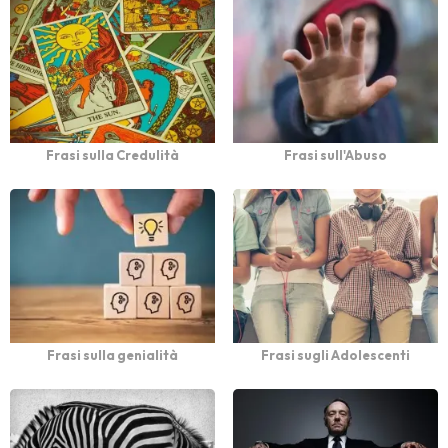
Frasi sulla Credulità
Frasi sull'Abuso
Frasi sulla genialità
Frasi sugli Adolescenti