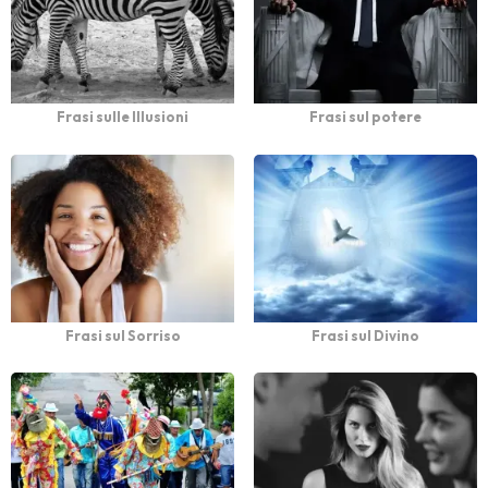
Frasi sulle Illusioni
Frasi sul potere
Frasi sul Sorriso
Frasi sul Divino