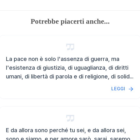
Potrebbe piacerti anche...
La pace non è solo l'assenza di guerra, ma
l'esistenza di giustizia, di uguaglianza, di diritti
umani, di libertà di parola e di religione, di solid...
LEGGI
E da allora sono perché tu sei, e da allora sei,
sono e siamo, e per amore sarò, sarai, saremo.