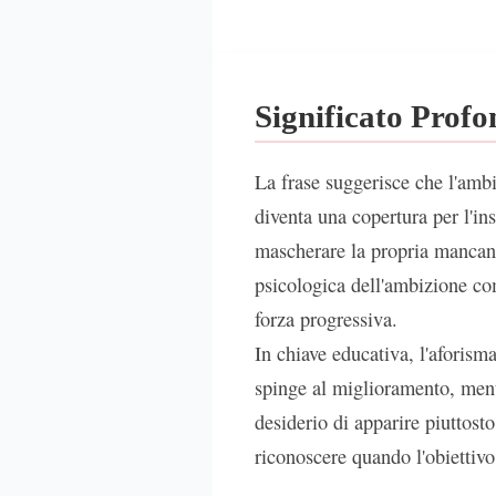
Significato Prof
La frase suggerisce che l'amb
diventa una copertura per l'ins
mascherare la propria mancanz
psicologica dell'ambizione c
forza progressiva.
In chiave educativa, l'aforisma
spinge al miglioramento, ment
desiderio di apparire piuttost
riconoscere quando l'obiettiv