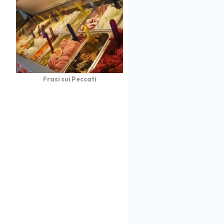
Frasi sui Peccati