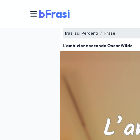
bFrasi
frasi sui Perdenti
Frase
L'ambizione secondo Oscar Wilde