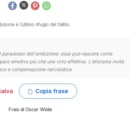
izione è l’ultimo rifugio del fallito.
il paradosso dell'ambizione: essa può nascere come
paro emotivo più che una virtù effettiva. L'aforisma invita
tico e compensazione narcisistica.
alva
Copia frase
Frasi di Oscar Wilde