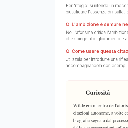
Per 'rifugio' si intende un mec
giustificare l'assenza di risultati 
Q: L'ambizione è sempre n
No: l'aforisma critica l'ambizi
che spinge al miglioramento e al
Q: Come usare questa citazi
Utilizzala per introdurre una rif
accompagnandola con esempi 
Curiosità
Wilde era maestro dell'aforis
citazioni autonome, a volte co
biografia segnata dal processo
delle sue osservazioni sulla 