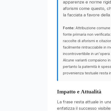
apparenze e norme rigid
aforismi come questo, 
la facciata a favore della
Fonte:
Attribuzione comune
fonte primaria non verificata: 
raccolte di aforismi e citazi
facilmente rintracciabile in 
incontrovertibile in un'opera 
Alcune varianti compaiono in 
pertanto la paternità è spes
provenienza testuale resta i
Impatto e Attualità
La frase resta attuale in un
enfatizza il successo visibile