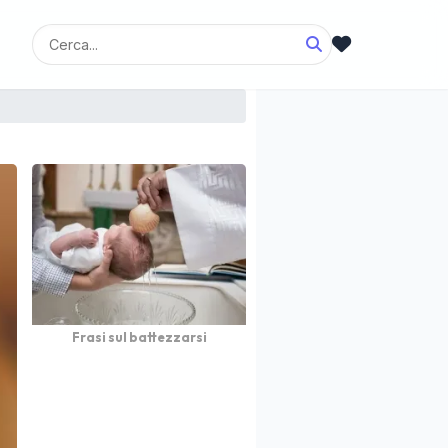
Frasi sul battezzarsi