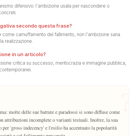
canismo difensivo: l'ambizione usata per nascondere o
concreti.
egativa secondo questa frase?
one come camuffamento del fallimento, non l'ambizione sana
la realizzazione.
one in un articolo?
lessione critica su successo, meritocrazia e immagine pubblica,
contemporanei.
?
ma: molte delle sue battute e paradossi si sono diffuse come
n attribuzioni incomplete o varianti testuali. Inoltre, la sua
 per 'gross indecency' e l'esilio ha accentuato la popolarità
società e sul fallimento personale.