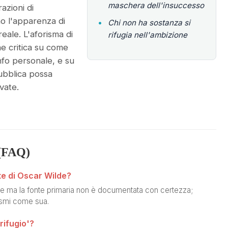
maschera dell'insuccesso
azioni di
o l'apparenza di
•
Chi non ha sostanza si
reale. L'aforisma di
rifugia nell'ambizione
ne critica su come
ionfo personale, e su
pubblica possa
vate.
(FAQ)
e di Oscar Wilde?
e ma la fonte primaria non è documentata con certezza;
rismi come sua.
rifugio'?