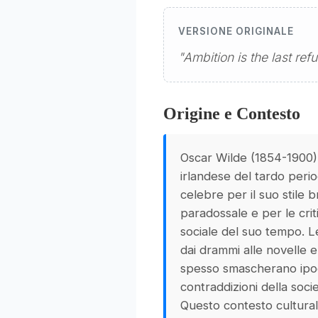
VERSIONE ORIGINALE
"Ambition is the last ref
Origine e Contesto
Oscar Wilde (1854-1900),
irlandese del tardo perio
celebre per il suo stile 
paradossale e per le crit
sociale del suo tempo. 
dai drammi alle novelle e
spesso smascherano ipoc
contraddizioni della soc
Questo contesto cultural