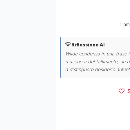
L’amb
💡 Riflessione AI
Wilde condensa in una frase 
maschera del fallimento, un ri
a distinguere desiderio auten
S