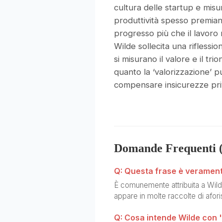
cultura delle startup e misur
produttività spesso premian
progresso più che il lavoro 
Wilde sollecita una riflessio
si misurano il valore e il tr
quanto la ‘valorizzazione’ 
compensare insicurezze pri
Domande Frequenti 
Q: Questa frase è verament
È comunemente attribuita a Wild
appare in molte raccolte di afo
Q: Cosa intende Wilde con '