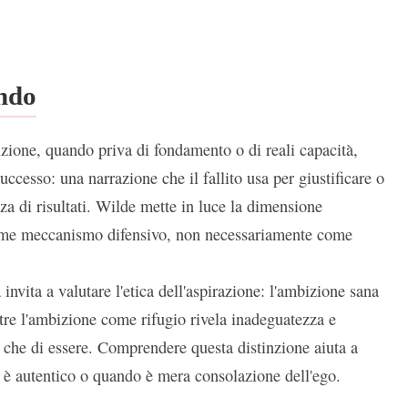
ondo
izione, quando priva di fondamento o di reali capacità,
uccesso: una narrazione che il fallito usa per giustificare o
a di risultati. Wilde mette in luce la dimensione
ome meccanismo difensivo, non necessariamente come
 invita a valutare l'etica dell'aspirazione: l'ambizione sana
re l'ambizione come rifugio rivela inadeguatezza e
o che di essere. Comprendere questa distinzione aiuta a
o è autentico o quando è mera consolazione dell'ego.