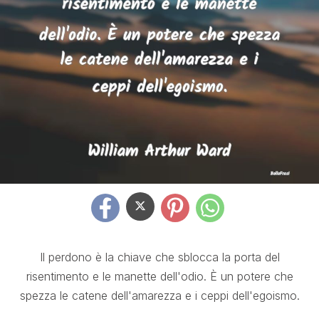
Il perdono è la chiave che sblocca la porta del
risentimento e le manette dell'odio. È un potere che
spezza le catene dell'amarezza e i ceppi dell'egoismo.