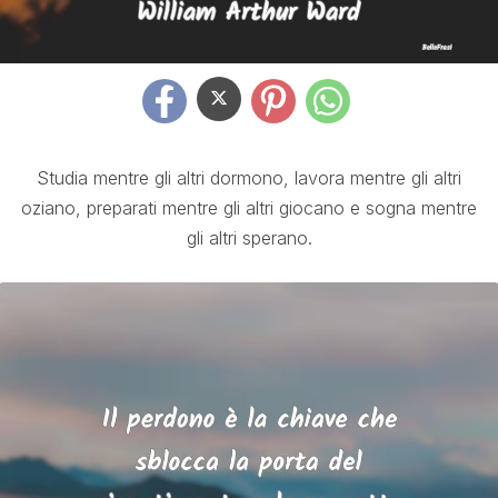
Studia mentre gli altri dormono, lavora mentre gli altri
oziano, preparati mentre gli altri giocano e sogna mentre
gli altri sperano.