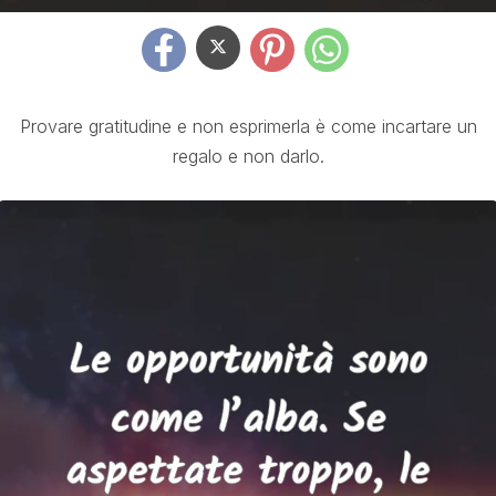
Provare gratitudine e non esprimerla è come incartare un
regalo e non darlo.