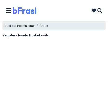
bFrasi
Frasi sul Pessimismo
Frase
Regolare le vele: basket e vita