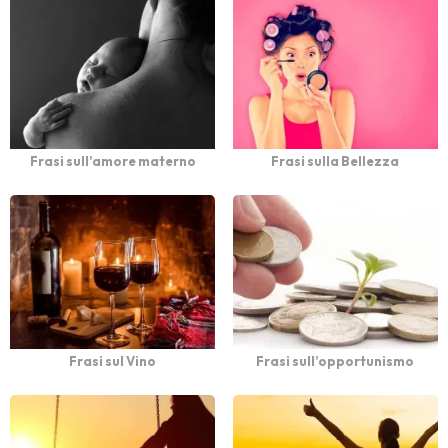
Frasi sull’amore materno
Frasi sulla Bellezza
Frasi sul Vino
Frasi sull’opportunismo