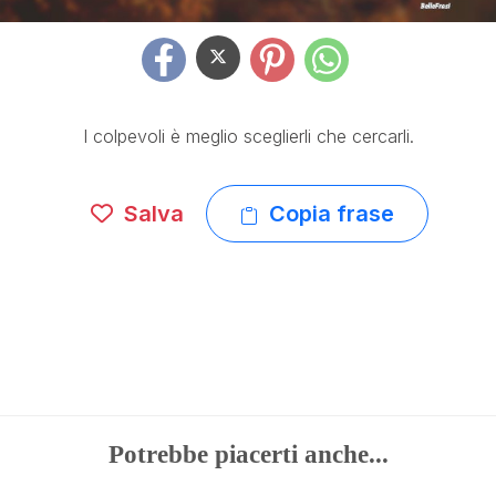
I colpevoli è meglio sceglierli che cercarli.
Salva
Copia frase
Potrebbe piacerti anche...