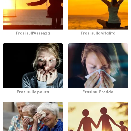
Frasi sull'Assenza
Frasi sulla vitalità
Frasi sulla paura
Frasi sul Freddo