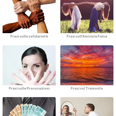
Frasi sulla solidarietà
Frasi sull'Amicizia Falsa
Frasi sulle Provocazioni
Frasi sul Tramonto