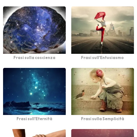
Frasi sulla coscienza
Frasi sull'Entusiasmo
Frasi sull'Eternità
Frasi sulla Semplicità