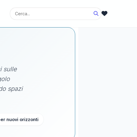
i sulle
golo
ndo spazi
per nuovi orizzonti