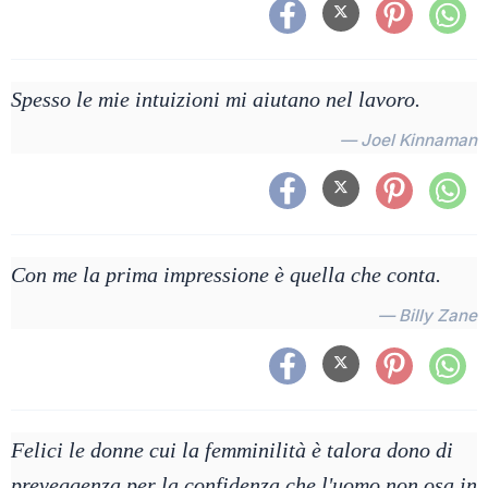
Spesso le mie intuizioni mi aiutano nel lavoro.
— Joel Kinnaman
Con me la prima impressione è quella che conta.
— Billy Zane
Felici le donne cui la femminilità è talora dono di
preveggenza per la confidenza che l'uomo non osa in