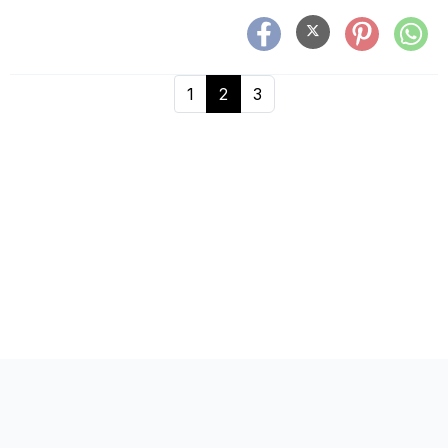
1
2
3