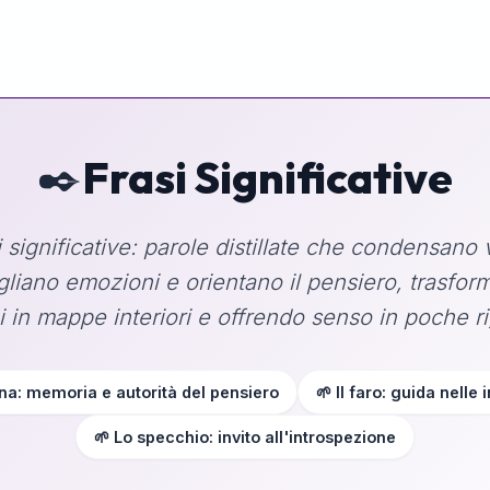
✒️
Frasi Significative
i significative: parole distillate che condensano v
gliano emozioni e orientano il pensiero, trasfo
i in mappe interiori e offrendo senso in poche r
na: memoria e autorità del pensiero
🌱 Il faro: guida nelle
🌱 Lo specchio: invito all'introspezione