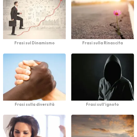
Frasi sul Dinamismo
Frasi sulla Rinascita
Frasi sulla diversità
Frasi sull’ignoto