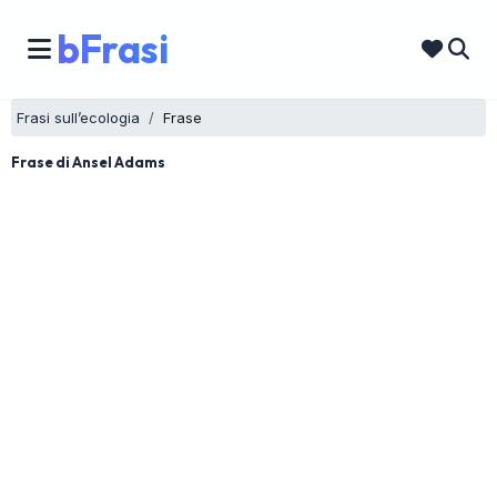
bFrasi
Frasi sull’ecologia
Frase
Frase di Ansel Adams