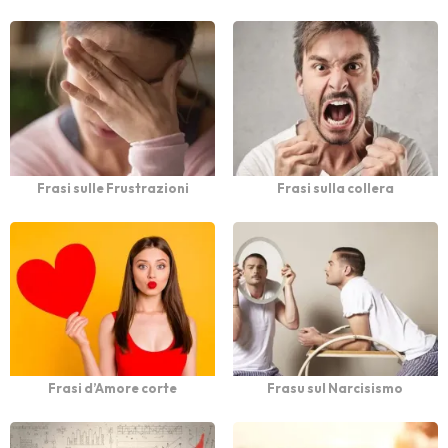
Frasi sulle Frustrazioni
Frasi sulla collera
Frasi d’Amore corte
Frasu sul Narcisismo