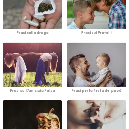
Frasi sulla droga
Frasi sui Fratelli
Frasi sull'Amicizia Falsa
Frasi per la festa del papà