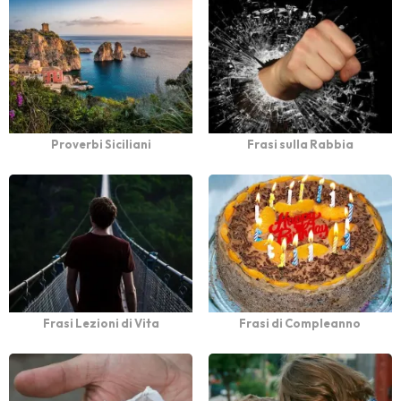
Proverbi Siciliani
Frasi sulla Rabbia
Frasi Lezioni di Vita
Frasi di Compleanno