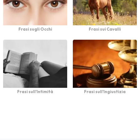
Frasi sugli Occhi
Frasi sui Cavalli
Frasi sull'Intimità
Frasi sull'Ingiustizia