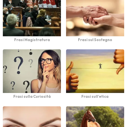
Frasi Magistratura
Frasi sul Sostegno
Frasi sulla Curiosità
Frasi sull’etica