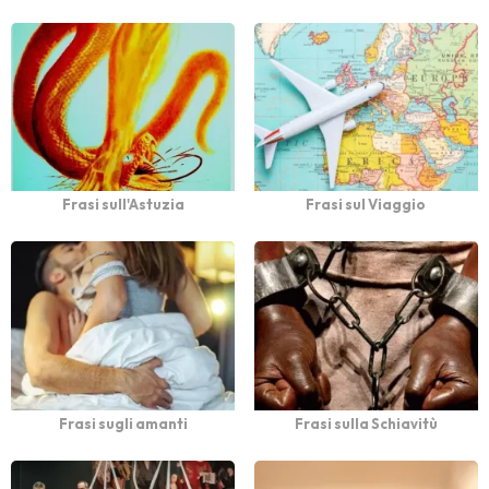
Frasi sull'Astuzia
Frasi sul Viaggio
Frasi sugli amanti
Frasi sulla Schiavitù