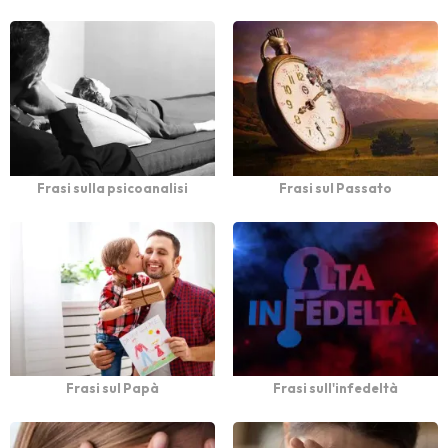
Frasi sulla psicoanalisi
Frasi sul Passato
Frasi sul Papà
Frasi sull'infedeltà