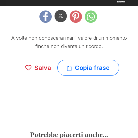
A volte non conoscerai mai il valore di un momento
finché non diventa un ricordo.
Salva
Copia frase
Potrebbe piacerti anche...