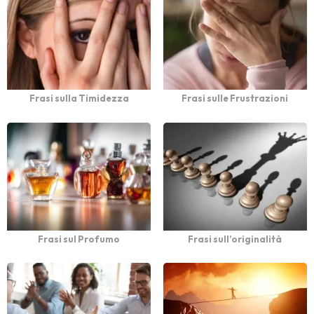
Frasi sulla Timidezza
Frasi sulle Frustrazioni
Frasi sul Profumo
Frasi sull’originalità