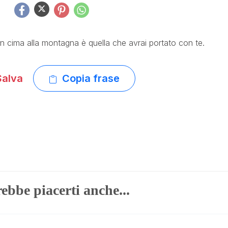
in cima alla montagna è quella che avrai portato con te.
alva
Copia frase
ebbe piacerti anche...