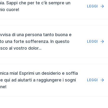
a. Sappi che per te c’è sempre un
LEGGI
mio cuore!
vvisa di una persona tanto buona e
to una forte sofferenza. In questo
LEGGI
isco al vostro dolor...
ca mia! Esprimi un desiderio e soffia
e qui ad aiutarti a raggiungere i sogni
LEGGI
ene!