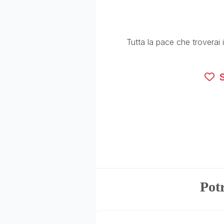
Tutta la pace che troverai 
S
Potr