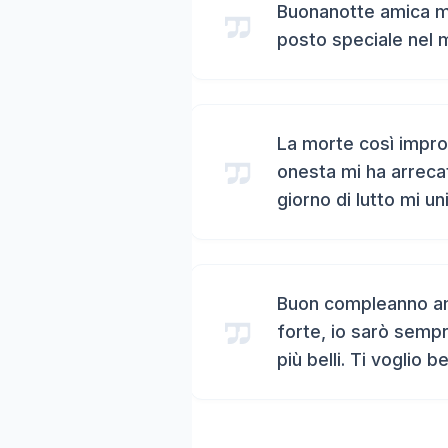
Buonanotte amica mi
posto speciale nel 
La morte così impro
onesta mi ha arreca
giorno di lutto mi un
Buon compleanno ami
forte, io sarò sempr
più belli. Ti voglio b