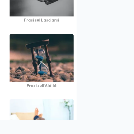
Frasi sul Lasciarsi
Frasi sull'Aldilà
atto
Autori
Partners