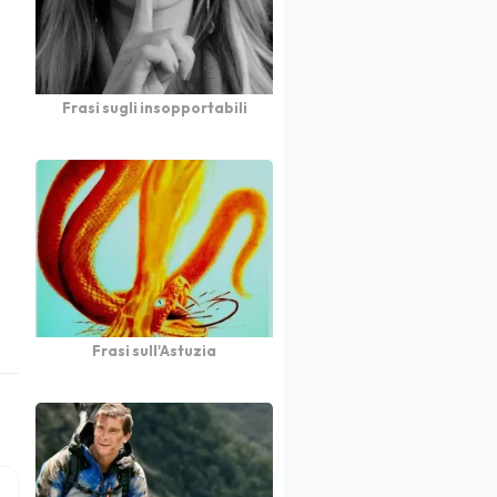
Frasi sugli insopportabili
Frasi sull'Astuzia