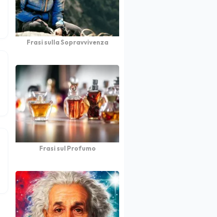
Frasi sulla Sopravvivenza
Frasi sul Profumo