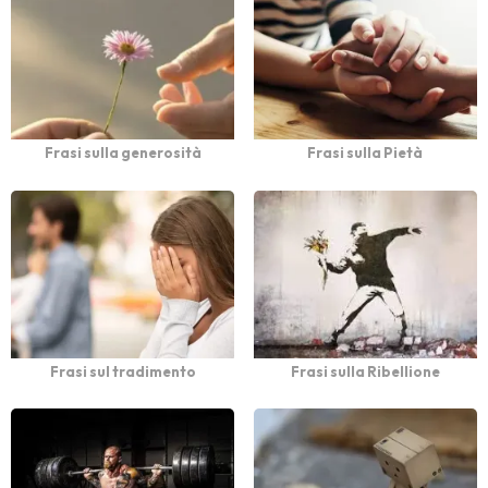
Frasi sulla generosità
Frasi sulla Pietà
Frasi sul tradimento
Frasi sulla Ribellione