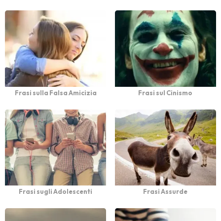
Frasi sulla Falsa Amicizia
Frasi sul Cinismo
Frasi sugli Adolescenti
Frasi Assurde