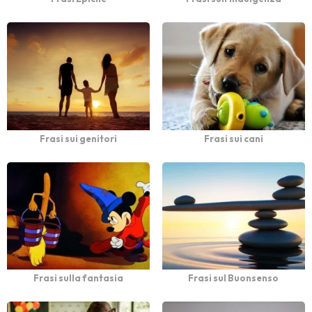
Frasi sui genitori
Frasi sui cani
Frasi sulla fantasia
Frasi sul Buonsenso