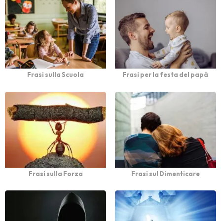
Frasi sulla Scuola
Frasi per la festa del papà
Frasi sulla Forza
Frasi sul Dimenticare