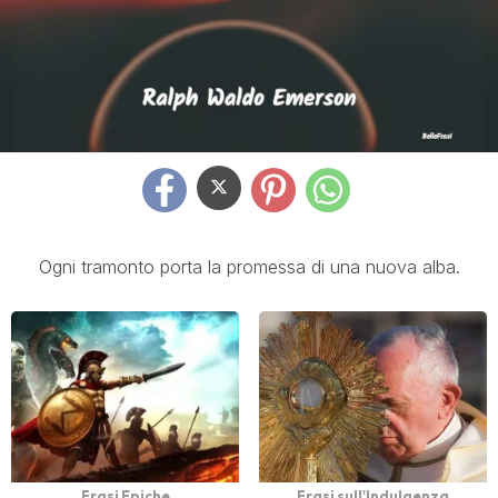
Ogni tramonto porta la promessa di una nuova alba.
Frasi Epiche
Frasi sull'Indulgenza