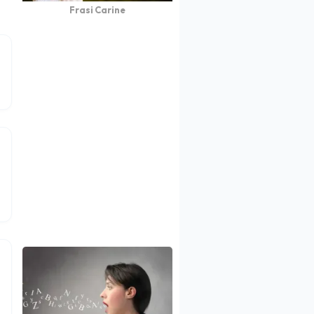
Frasi Carine