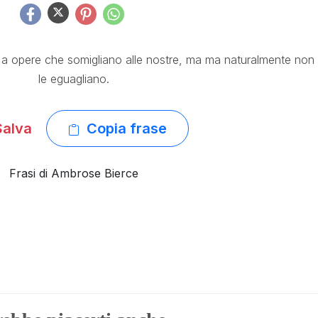
 a opere che somigliano alle nostre, ma ma naturalmente non
le eguagliano.
alva
Copia frase
Frasi di Ambrose Bierce