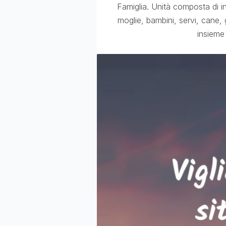
Famiglia. Unità composta di i
moglie, bambini, servi, cane, g
insieme