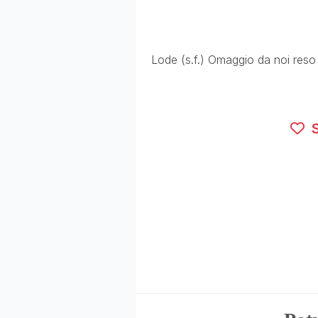
Lode (s.f.) Omaggio da noi reso
S