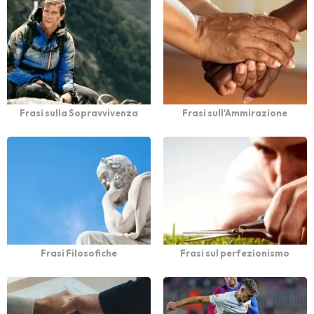
Frasi sulla Sopravvivenza
Frasi sull'Ammirazione
Frasi Filosofiche
Frasi sul perfezionismo