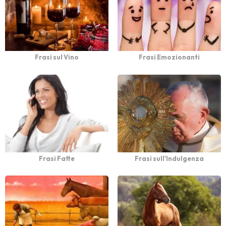
Frasi sul Vino
Frasi Emozionanti
Frasi Fatte
Frasi sull'Indulgenza