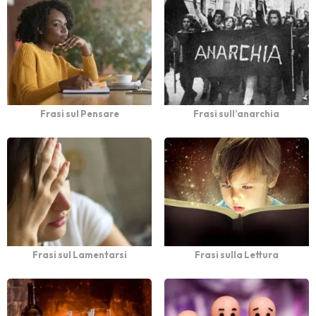
Frasi sul Pensare
Frasi sull’anarchia
Frasi sul Lamentarsi
Frasi sulla Lettura