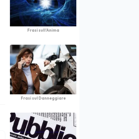
Frasi sull’Anima
Frasi sul Danneggiare