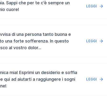
a. Sappi che per te c’è sempre un
LEGGI
mio cuore!
vvisa di una persona tanto buona e
to una forte sofferenza. In questo
LEGGI
isco al vostro dolor...
ca mia! Esprimi un desiderio e soffia
e qui ad aiutarti a raggiungere i sogni
LEGGI
ene!