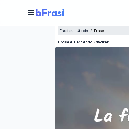
bFrasi
Frasi sull'Utopia
Frase
Frase di Fernando Savater