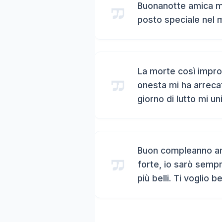
Buonanotte amica mi
posto speciale nel 
La morte così impro
onesta mi ha arreca
giorno di lutto mi un
Buon compleanno ami
forte, io sarò sempr
più belli. Ti voglio b