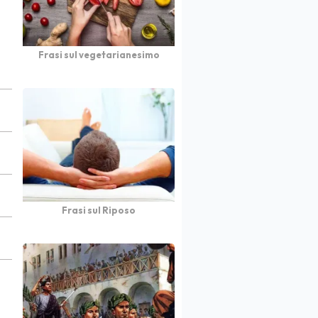
Frasi sul vegetarianesimo
Frasi sul Riposo