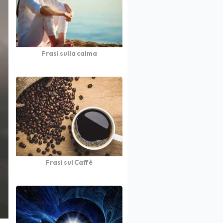
Frasi sulla calma
Frasi sul Caffè