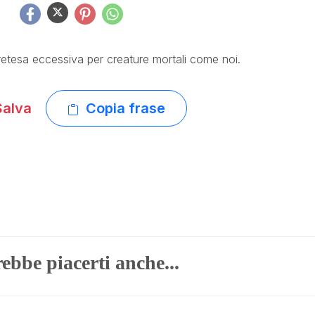
pretesa eccessiva per creature mortali come noi.
alva
Copia frase
ebbe piacerti anche...