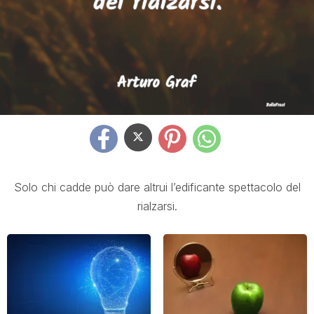
Solo chi cadde può dare altrui l’edificante spettacolo del
rialzarsi.