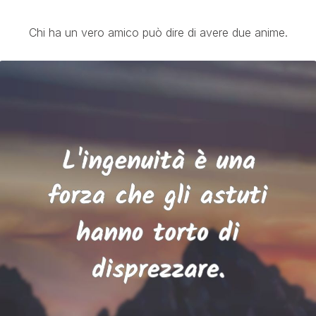
Chi ha un vero amico può dire di avere due anime.