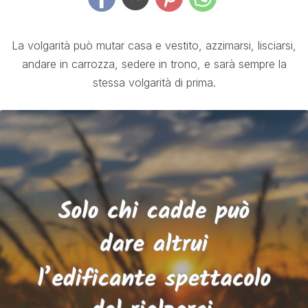
La volgarità può mutar casa e vestito, azzimarsi, lisciarsi,
andare in carrozza, sedere in trono, e sarà sempre la
stessa volgarità di prima.