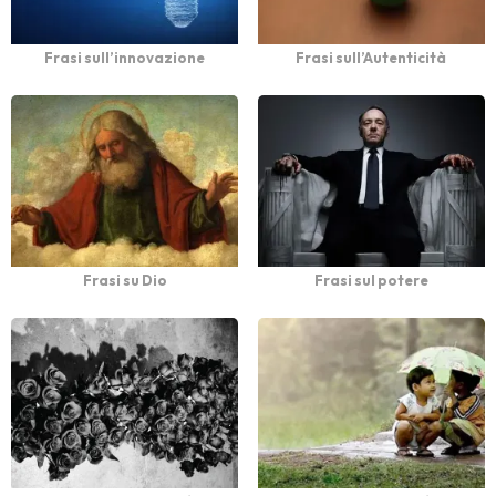
Frasi sull’innovazione
Frasi sull’Autenticità
Frasi su Dio
Frasi sul potere