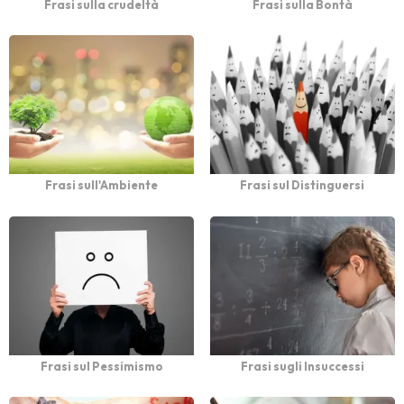
Frasi sulla crudeltà
Frasi sulla Bontà
Frasi sull'Ambiente
Frasi sul Distinguersi
Frasi sul Pessimismo
Frasi sugli Insuccessi