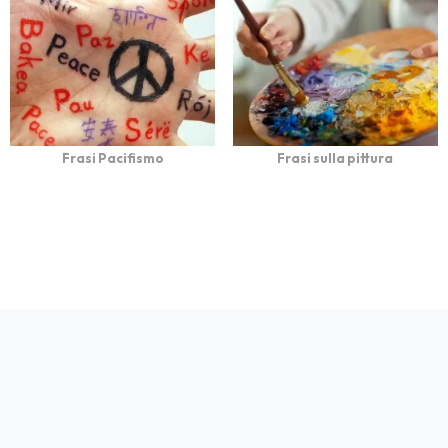
Frasi Pacifismo
Frasi sulla pittura